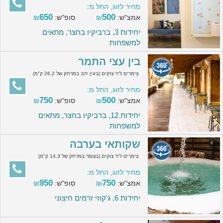
מחיר לזוג, החל מ:
650
500
אמצ"ש:
₪
סופ"ש:
₪
יחידות 3, ברביקיו בחצר, מתאים
למשפחות
בין עצי התמר
צימרים ליד צוקים (בעין יהב במרחק של 26.2 ק"מ)
מחיר לזוג, החל מ:
750
500
אמצ"ש:
₪
סופ"ש:
₪
יחידות 12, ברביקיו בחצר, מתאים
למשפחות
שקותאי בערבה
צימרים ליד צוקים (בצופר במרחק של 14.3 ק"מ)
מחיר לזוג, החל מ:
950
750
אמצ"ש:
₪
סופ"ש:
₪
יחידות 6, ג'קוזי זרמים חיצוני