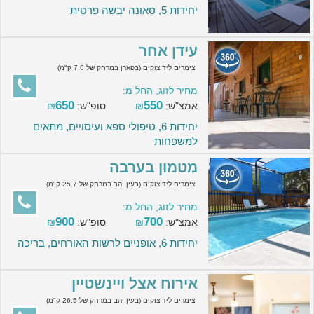
יחידות 5, סאונה יבשה פרטית
עידן אחר
צימרים ליד צוקים (בפארן במרחק של 7.6 ק"מ)
מחיר לזוג, החל מ:
650
550
אמצ"ש:
₪
סופ"ש:
₪
יחידות 6, טיפולי ספא ועיסויים, מתאים
למשפחות
מטמון בערבה
צימרים ליד צוקים (בעין יהב במרחק של 25.7 ק"מ)
מחיר לזוג, החל מ:
900
700
אמצ"ש:
₪
סופ"ש:
₪
יחידות 6, אופניים לרשות האורחים, בריכה
אירוח אצל ויינשטיין
צימרים ליד צוקים (בעין יהב במרחק של 26.5 ק"מ)