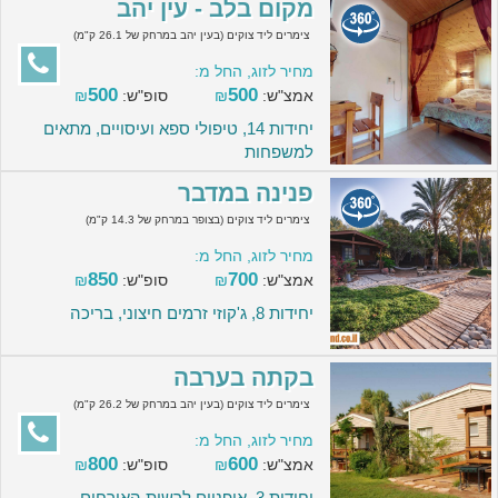
מקום בלב - עין יהב
צימרים ליד צוקים (בעין יהב במרחק של 26.1 ק"מ)
מחיר לזוג, החל מ:
500
500
אמצ"ש:
₪
סופ"ש:
₪
יחידות 14, טיפולי ספא ועיסויים, מתאים
למשפחות
פנינה במדבר
צימרים ליד צוקים (בצופר במרחק של 14.3 ק"מ)
מחיר לזוג, החל מ:
850
700
אמצ"ש:
₪
סופ"ש:
₪
יחידות 8, ג'קוזי זרמים חיצוני, בריכה
בקתה בערבה
צימרים ליד צוקים (בעין יהב במרחק של 26.2 ק"מ)
מחיר לזוג, החל מ:
800
600
אמצ"ש:
₪
סופ"ש:
₪
יחידות 3, אופניים לרשות האורחים