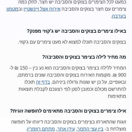
כמעט לכל הצימרים בצוקים והסביבה יש חצר. להלן כמה
צימרים עם חצר בצוקים והסביבה
אירוח אצל ויינשטיין
וב
מטמון
בערבה
.
באילו צימרים בצוקים והסביבה יש ג'קוזי מפנק?
בצוקים והסביבה תוכלו למצוא לא מעט צימרים עם ג'קוזי.
מה מחיר לילה בצימר בצוקים והסביבה?
המחיר ללילה בצימר בצוקים והסביבה הוא נע בין – 150 ₪ ל-
900 ₪. מקומות האירוח בצוקים והסביבה שונים ברמתם,
ובאופיים, על כן יש שונות גדולה ביניהם.
בדף זה
תוכלו
להתרשם מכולם וכמובן לסנן לפי רצונכם לקבלת תוצאות
מתאימות
אילו צימרים בצוקים והסביבה מתאימים לחופשה זוגית?
זוגות שהתארחו בצימרים בצוקים והסביבה דיווחו על חופשה
מוצלחת ב-
בין עצי התמר
,
עידן אחר
,
מתחם רוזמרין
.