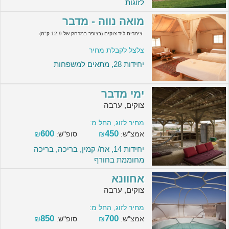
לזוגות
מואה נווה - מדבר
צימרים ליד צוקים (בצופר במרחק של 12.9 ק"מ)
צלצל לקבלת מחיר
יחידות 28, מתאים למשפחות
ימי מדבר
צוקים, ערבה
מחיר לזוג, החל מ:
600
450
אמצ"ש:
₪
סופ"ש:
₪
יחידות 14, אח/ קמין, בריכה, בריכה
מחוממת בחורף
אחוונא
צוקים, ערבה
מחיר לזוג, החל מ:
850
700
אמצ"ש:
₪
סופ"ש:
₪