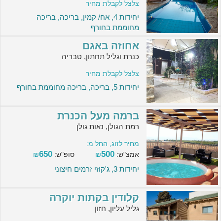
צלצל לקבלת מחיר
יחידות 4, אח/ קמין, בריכה, בריכה
מחוממת בחורף
אחוזה באגם
כנרת וגליל תחתון, טבריה
צלצל לקבלת מחיר
יחידות 5, בריכה, בריכה מחוממת בחורף
ברמה מעל הכנרת
רמת הגולן, נאות גולן
מחיר לזוג, החל מ:
650
500
אמצ"ש:
₪
סופ"ש:
₪
יחידות 3, ג'קוזי זרמים חיצוני
קלודין בקתות יוקרה
גליל עליון, חזון