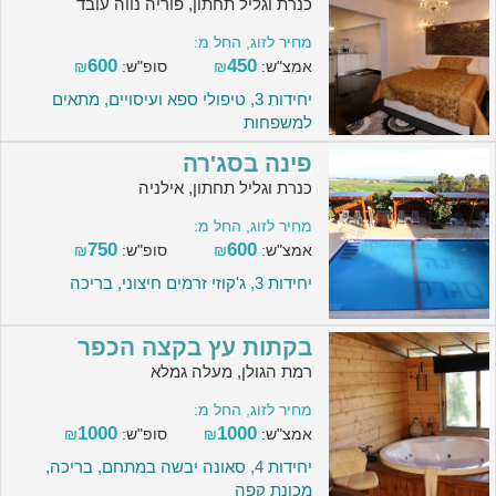
כנרת וגליל תחתון, פוריה נווה עובד
מחיר לזוג, החל מ:
600
450
אמצ"ש:
₪
סופ"ש:
₪
יחידות 3, טיפולי ספא ועיסויים, מתאים
למשפחות
פינה בסג'רה
כנרת וגליל תחתון, אילניה
מחיר לזוג, החל מ:
750
600
אמצ"ש:
₪
סופ"ש:
₪
יחידות 3, ג'קוזי זרמים חיצוני, בריכה
בקתות עץ בקצה הכפר
רמת הגולן, מעלה גמלא
מחיר לזוג, החל מ:
1000
1000
אמצ"ש:
₪
סופ"ש:
₪
יחידות 4, סאונה יבשה במתחם, בריכה,
מכונת קפה