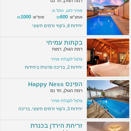
רמת הגולן, חד נס
מחיר לזוג, החל מ:
1000
600
אמצ"ש:
₪
סופ"ש:
₪
יחידות 8, ג'קוזי זרמים חיצוני
בקתות עמיחי
רמת הגולן, רמות
צלצל לקבלת מחיר
יחידות 2, בריכה פרטית ביחידות
הפינס Happy Ness
רמת הגולן, חד נס
צלצל לקבלת מחיר
יחידות 3, ג'קוזי זרמים חיצוני, בריכה
זריחת הירדן בכנרת