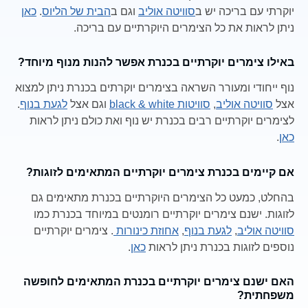
יוקרתי עם בריכה יש ב
סוויטה אוליב
וגם ב
הבית של הליוס
.
כאן
ניתן לראות את כל הצימרים היוקרתיים עם בריכה.
באילו צימרים יוקרתיים בכנרת אפשר להנות מנוף מיוחד?
נוף ייחודי ומעורר השראה בצימרים יוקרתים בכנרת ניתן למצוא
אצל
סוויטה אוליב
,
סוויטות black & white
וגם אצל
לגעת בנוף
.
לצימרים יוקרתיים רבים בכנרת יש נוף ואת כולם ניתן לראות
כאן
.
אם קיימים בכנרת צימרים יוקרתיים המתאימים לזוגות?
בהחלט, כמעט כל הצימרים היוקרתיים בכנרת מתאימים גם
לזוגות. ישנם צימרים יוקרתיים רומנטים במיוחד בכנרת כמו
סוויטה אוליב
,
לגעת בנוף
,
אחוזת כינורות
. צימרים יוקרתיים
נוספים לזוגות בכנרת ניתן לראות
כאן
.
האם ישנם צימרים יוקרתיים בכנרת המתאימים לחופשה
משפחתית?