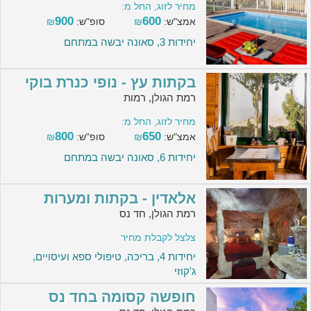
מחיר לזוג, החל מ:
900
600
אמצ"ש:
₪
סופ"ש:
₪
יחידות 3, סאונה יבשה במתחם
בקתות עץ - נופי כנרת בוקי
רמת הגולן, רמות
מחיר לזוג, החל מ:
800
650
אמצ"ש:
₪
סופ"ש:
₪
יחידות 6, סאונה יבשה במתחם
אלאדין - בקתות ומערות
רמת הגולן, חד נס
צלצל לקבלת מחיר
יחידות 4, בריכה, טיפולי ספא ועיסויים,
ג'קוזי
חופשה קסומה בחד נס