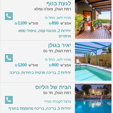
לגעת בנוף
רמת הגולן, מעלה גמלא
מחיר לזוג, החל מ:
1100
850
אמצ"ש:
₪
סופ"ש:
₪
יחידות 2, מכונת קפה, טיפולי ספא
ועיסויים
יאיר בגולן
רמת הגולן, חד נס
מחיר לזוג, החל מ:
1200
900
אמצ"ש:
₪
סופ"ש:
₪
יחידות 2, בריכה פרטית ביחידות, בריכה
הבית של הליוס
רמת הגולן, חד נס
צלצל לקבלת מחיר
יחידות 5, בריכה, בריכה מחוממת בחורף