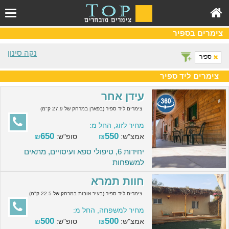
צימרים בספיר
נקה סינון
ספיר
צימרים ליד ספיר
עידן אחר
צימרים ליד ספיר (בפארן במרחק של 27.9 ק"מ)
מחיר לזוג, החל מ:
650
550
אמצ"ש:
₪
סופ"ש:
₪
יחידות 6, טיפולי ספא ועיסויים, מתאים
למשפחות
חוות תמרא
צימרים ליד ספיר (בעיר אובות במרחק של 22.5 ק"מ)
מחיר למשפחה, החל מ:
500
500
אמצ"ש:
₪
סופ"ש:
₪