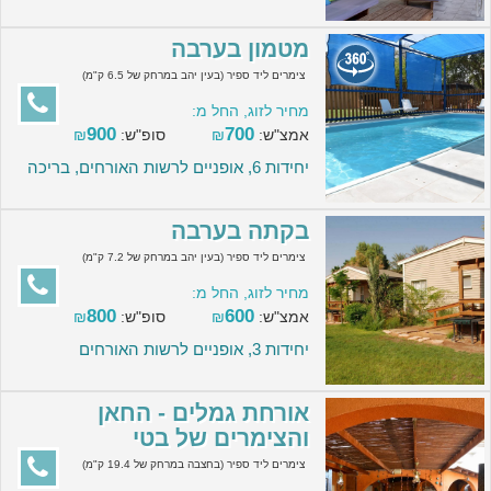
מטמון בערבה
צימרים ליד ספיר (בעין יהב במרחק של 6.5 ק"מ)
מחיר לזוג, החל מ:
900
700
אמצ"ש:
₪
סופ"ש:
₪
יחידות 6, אופניים לרשות האורחים, בריכה
בקתה בערבה
צימרים ליד ספיר (בעין יהב במרחק של 7.2 ק"מ)
מחיר לזוג, החל מ:
800
600
אמצ"ש:
₪
סופ"ש:
₪
יחידות 3, אופניים לרשות האורחים
אורחת גמלים - החאן
והצימרים של בטי
צימרים ליד ספיר (בחצבה במרחק של 19.4 ק"מ)