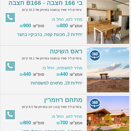
בי 166 חצבה - B166 חצבה
צימרים ליד ספיר (בחצבה במרחק של 22.2 ק"מ)
מחיר לזוג, החל מ:
900
800
אמצ"ש:
₪
סופ"ש:
₪
יחידות 2, מכונת קפה, ברביקיו בחצר
ראס השיטה
צימרים ליד ספיר (בחצבה במרחק של 19.1 ק"מ)
מחיר למשפחה, החל מ:
440
440
אמצ"ש:
₪
סופ"ש:
₪
יחידות 19, מתאים למשפחות
מתחם רוזמרין
צימרים ליד ספיר (בעין יהב במרחק של 6.5 ק"מ)
מחיר לזוג, החל מ:
800
700
אמצ"ש:
₪
סופ"ש:
₪