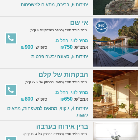
יחידות 6, בריכה, מתאים למשפחות
אי שם
צימרים ליד ספיר (בצופר במרחק של 6 ק"מ)
מחיר לזוג, החל מ:
900
750
אמצ"ש:
₪
סופ"ש:
₪
יחידות 5, סאונה יבשה פרטית
הבקתות של קלם
צימרים ליד ספיר (בפארן במרחק של 27.9 ק"מ)
מחיר לזוג, החל מ:
800
650
אמצ"ש:
₪
סופ"ש:
₪
יחידות 4, ג'קוזי, מתאים למשפחות, מתאים
לזוגות
ברין אירוח בערבה
צימרים ליד ספיר (בחצבה במרחק של 19.4 ק"מ)