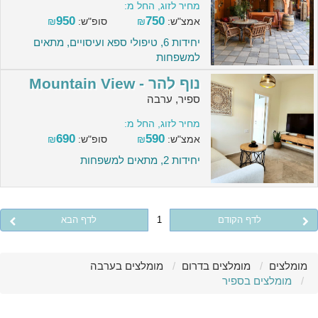
מחיר לזוג, החל מ:
950
750
אמצ"ש:
₪
סופ"ש:
₪
יחידות 6, טיפולי ספא ועיסויים, מתאים
למשפחות
נוף להר - Mountain View
ספיר, ערבה
מחיר לזוג, החל מ:
690
590
אמצ"ש:
₪
סופ"ש:
₪
יחידות 2, מתאים למשפחות
לדף הקודם
1
לדף הבא
מומלצים
מומלצים בדרום
מומלצים בערבה
מומלצים בספיר