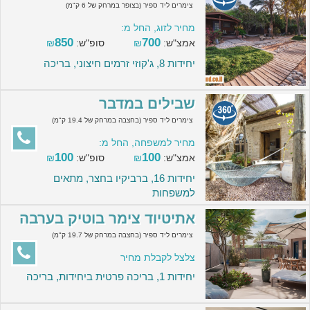
צימרים ליד ספיר (בצופר במרחק של 6 ק"מ)
מחיר לזוג, החל מ:
850
700
אמצ"ש:
₪
סופ"ש:
₪
יחידות 8, ג'קוזי זרמים חיצוני, בריכה
שבילים במדבר
צימרים ליד ספיר (בחצבה במרחק של 19.4 ק"מ)
מחיר למשפחה, החל מ:
100
100
אמצ"ש:
₪
סופ"ש:
₪
יחידות 16, ברביקיו בחצר, מתאים
למשפחות
אתיטיוד צימר בוטיק בערבה
צימרים ליד ספיר (בחצבה במרחק של 19.7 ק"מ)
צלצל לקבלת מחיר
יחידות 1, בריכה פרטית ביחידות, בריכה