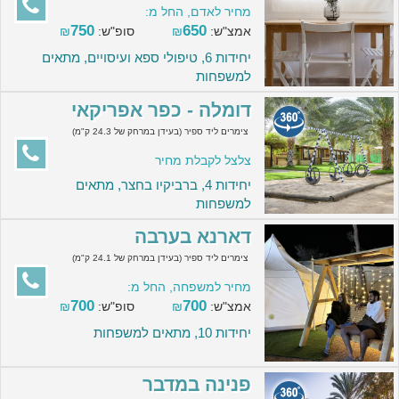
מחיר לאדם, החל מ:
750
650
אמצ"ש:
₪
סופ"ש:
₪
יחידות 6, טיפולי ספא ועיסויים, מתאים
למשפחות
דומלה - כפר אפריקאי
צימרים ליד ספיר (בעידן במרחק של 24.3 ק"מ)
צלצל לקבלת מחיר
יחידות 4, ברביקיו בחצר, מתאים
למשפחות
דארנא בערבה
צימרים ליד ספיר (בעידן במרחק של 24.1 ק"מ)
מחיר למשפחה, החל מ:
700
700
אמצ"ש:
₪
סופ"ש:
₪
יחידות 10, מתאים למשפחות
פנינה במדבר