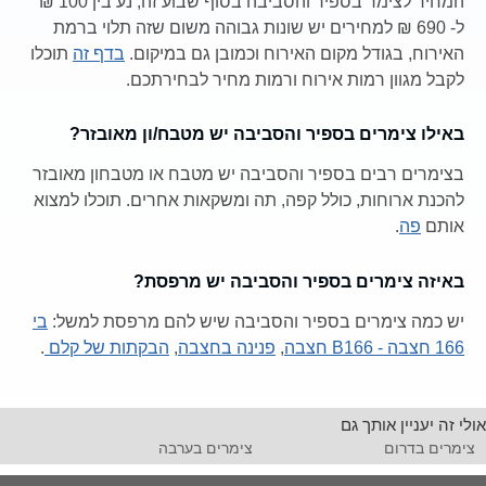
המחיר לצימר בספיר והסביבה בסוף שבוע זה, נע בין 100 ₪
ל- 690 ₪ למחירים יש שונות גבוהה משום שזה תלוי ברמת
האירוח, בגודל מקום האירוח וכמובן גם במיקום.
בדף זה
תוכלו
לקבל מגוון רמות אירוח ורמות מחיר לבחירתכם.
באילו צימרים בספיר והסביבה יש מטבח/ון מאובזר?
בצימרים רבים בספיר והסביבה יש מטבח או מטבחון מאובזר
להכנת ארוחות, כולל קפה, תה ומשקאות אחרים. תוכלו למצוא
אותם
פה
.
באיזה צימרים בספיר והסביבה יש מרפסת?
יש כמה צימרים בספיר והסביבה שיש להם מרפסת למשל:
בי
166 חצבה - B166 חצבה
,
פנינה בחצבה
,
הבקתות של קלם
.
אולי זה יעניין אותך גם
צימרים בדרום
צימרים בערבה