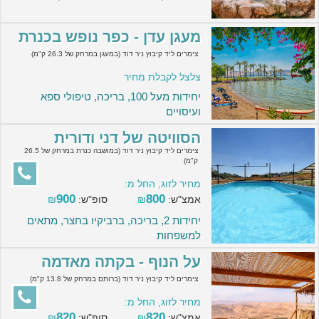
מעגן עדן - כפר נופש בכנרת
צימרים ליד קיבוץ ניר דוד (במעגן במרחק של 26.3 ק"מ)
צלצל לקבלת מחיר
יחידות מעל 100, בריכה, טיפולי ספא
ועיסויים
הסוויטה של דני ודורית
צימרים ליד קיבוץ ניר דוד (במושבה כנרת במרחק של 26.5
ק"מ)
מחיר לזוג, החל מ:
900
800
אמצ"ש:
₪
סופ"ש:
₪
יחידות 2, בריכה, ברביקיו בחצר, מתאים
למשפחות
על הנוף - בקתה מאדמה
צימרים ליד קיבוץ ניר דוד (ברותם במרחק של 13.8 ק"מ)
מחיר לזוג, החל מ:
820
820
אמצ"ש:
₪
סופ"ש:
₪