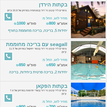
בקתות הירדן
צימרים ליד קיבוץ ניר דוד (במנחמיה במרחק של 20.8 ק"מ)
מחיר לזוג, החל מ:
1000
800
אמצ"ש:
₪
סופ"ש:
₪
יחידות 5, בריכה, בריכה מחוממת בחורף
seagall עם בריכה מחוממת
צימרים ליד קיבוץ ניר דוד (בכפר יחזקאל במרחק של 11.5
ק"מ)
מחיר לזוג, החל מ:
850
650
אמצ"ש:
₪
סופ"ש:
₪
יחידות 2, בריכה פרטית ביחידות, בריכה
בקתות הפקאן
צימרים ליד קיבוץ ניר דוד (בשדי תרומות במרחק של 7.4
ק"מ)
מחיר לזוג, החל מ:
900
700
אמצ"ש:
₪
סופ"ש:
₪