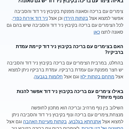
באיזה צימר עם בריכה בקיבוץ ניר דוד יש גם סאונה?
צימרים עם בריכה וסאונה מפנקת בקיבוץ ניר דוד והסביבה
אפשר למצוא אצל
בקתות הירדן
וכן אצל
ניר דוד אירוח כפרי
.
לכל הצימרים עם בריכה בקיבוץ ניר דוד והסביבה שיש בהם גם
סאונה לחצו
כאן
האם בצימרים עם בריכה בקיבוץ ניר דוד קיימת עמדת
ברביקיו?
בהחלט, במרבית הצימרים עם בריכה בקיבוץ ניר דוד והסביבה
יש חצר מפנקת עם עמדת ברביקיו. עמדת ברביקיו ניתן למצוא
אצל
מתחם בקתות ילוז
וגם אצל
חלומות בגבעה
.
באילו צימרים עם בריכה בקיבוץ ניר דוד אפשר להנות
מנוף מיוחד?
השילוב בין נוף מרהיב ובריכה הוא מתכון לחופשה
מנצחת.צימרים עם בריכה ונוף בקיבוץ ניר דוד והסביבה ניתן
למצוא אצל
אתנחתא בגלבוע
,
בקתות מעיינות האהבה
וגם אצל
הסוויטה של דני ודורית
. לצימרים רבים עם בריכה בקיבוץ ניר