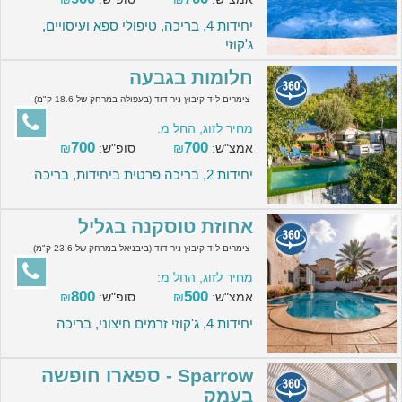
יחידות 4, בריכה, טיפולי ספא ועיסויים,
ג'קוזי
חלומות בגבעה
צימרים ליד קיבוץ ניר דוד (בעפולה במרחק של 18.6 ק"מ)
מחיר לזוג, החל מ:
700
700
אמצ"ש:
₪
סופ"ש:
₪
יחידות 2, בריכה פרטית ביחידות, בריכה
אחוזת טוסקנה בגליל
צימרים ליד קיבוץ ניר דוד (ביבניאל במרחק של 23.6 ק"מ)
מחיר לזוג, החל מ:
800
500
אמצ"ש:
₪
סופ"ש:
₪
יחידות 4, ג'קוזי זרמים חיצוני, בריכה
Sparrow - ספארו חופשה
בעמק