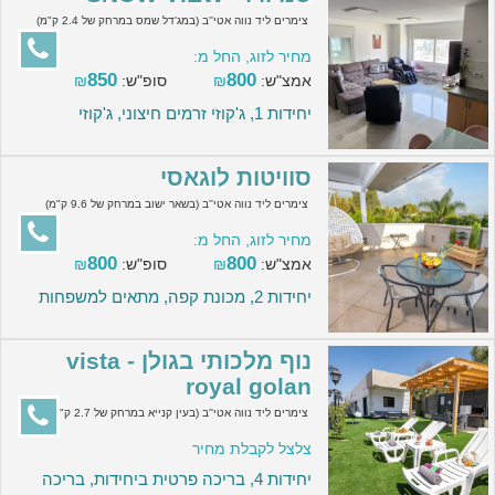
צימרים ליד נווה אטי''ב (במג'דל שמס במרחק של 2.4 ק"מ)
מחיר לזוג, החל מ:
850
800
אמצ"ש:
₪
סופ"ש:
₪
יחידות 1, ג'קוזי זרמים חיצוני, ג'קוזי
סוויטות לוגאסי
צימרים ליד נווה אטי''ב (בשאר ישוב במרחק של 9.6 ק"מ)
מחיר לזוג, החל מ:
800
800
אמצ"ש:
₪
סופ"ש:
₪
יחידות 2, מכונת קפה, מתאים למשפחות
נוף מלכותי בגולן - vista
royal golan
צימרים ליד נווה אטי''ב (בעין קנייא במרחק של 2.7 ק"מ)
צלצל לקבלת מחיר
יחידות 4, בריכה פרטית ביחידות, בריכה