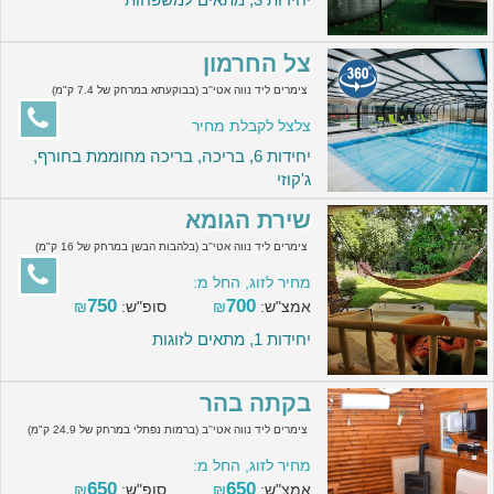
צל החרמון
צימרים ליד נווה אטי''ב (בבוקעתא במרחק של 7.4 ק"מ)
צלצל לקבלת מחיר
יחידות 6, בריכה, בריכה מחוממת בחורף,
ג'קוזי
שירת הגומא
צימרים ליד נווה אטי''ב (בלהבות הבשן במרחק של 16 ק"מ)
מחיר לזוג, החל מ:
750
700
אמצ"ש:
₪
סופ"ש:
₪
יחידות 1, מתאים לזוגות
בקתה בהר
צימרים ליד נווה אטי''ב (ברמות נפתלי במרחק של 24.9 ק"מ)
מחיר לזוג, החל מ:
650
650
אמצ"ש:
₪
סופ"ש:
₪