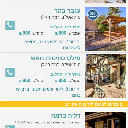
ענבר בהר
נווה אטי''ב, רמת הגולן
מחיר לזוג, החל מ:
800
800
אמצ"ש:
₪
סופ"ש:
₪
יחידות 7, ברביקיו בחצר, מתאים
למשפחות
מילס סוויטות נופש
נווה אטי''ב, רמת הגולן
מחיר לזוג, החל מ:
850
850
אמצ"ש:
₪
סופ"ש:
₪
יחידות 8, ג'קוזי זרמים חיצוני, ברביקיו
בחצר
צימרים לזוגות ליד נווה אטי''ב
דליה ברמה
צימרים ליד נווה אטי''ב (באל רום במרחק של 9.3 ק"מ)