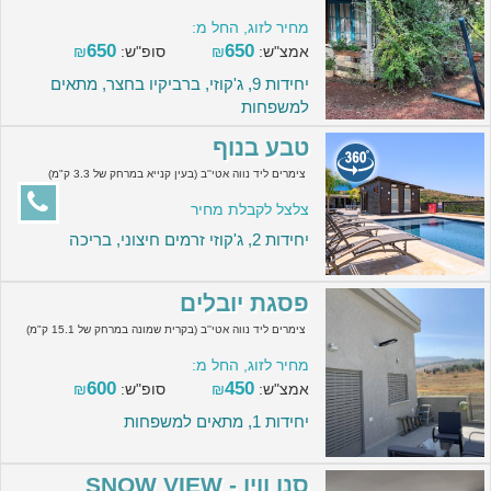
מחיר לזוג, החל מ:
650
650
אמצ"ש:
₪
סופ"ש:
₪
יחידות 9, ג'קוזי, ברביקיו בחצר, מתאים
למשפחות
טבע בנוף
צימרים ליד נווה אטי''ב (בעין קנייא במרחק של 3.3 ק"מ)
צלצל לקבלת מחיר
יחידות 2, ג'קוזי זרמים חיצוני, בריכה
פסגת יובלים
צימרים ליד נווה אטי''ב (בקרית שמונה במרחק של 15.1 ק"מ)
מחיר לזוג, החל מ:
600
450
אמצ"ש:
₪
סופ"ש:
₪
יחידות 1, מתאים למשפחות
סנו וויו - SNOW VIEW