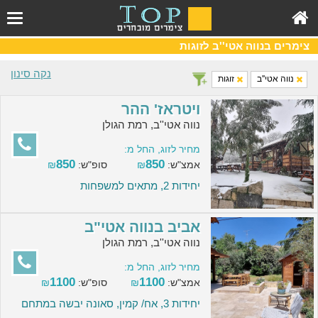
צימרים בנווה אטי''ב לזוגות
נקה סינון
נווה אטי''ב
זוגות
ויטראז' ההר
נווה אטי''ב, רמת הגולן
מחיר לזוג, החל מ:
850
850
אמצ"ש:
₪
סופ"ש:
₪
יחידות 2, מתאים למשפחות
אביב בנווה אטי"ב
נווה אטי''ב, רמת הגולן
מחיר לזוג, החל מ:
1100
1100
אמצ"ש:
₪
סופ"ש:
₪
יחידות 3, אח/ קמין, סאונה יבשה במתחם