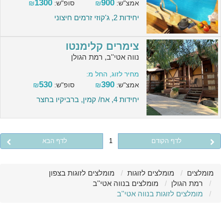
1300
900
אמצ"ש:
₪
סופ"ש:
₪
יחידות 2, ג'קוזי זרמים חיצוני
צימרים קלימנטו
נווה אטי''ב, רמת הגולן
מחיר לזוג, החל מ:
530
390
אמצ"ש:
₪
סופ"ש:
₪
יחידות 4, אח/ קמין, ברביקיו בחצר
לדף הקודם
1
לדף הבא
מומלצים
מומלצים לזוגות
מומלצים לזוגות בצפון
רמת הגולן
מומלצים בנווה אטי''ב
מומלצים לזוגות בנווה אטי''ב