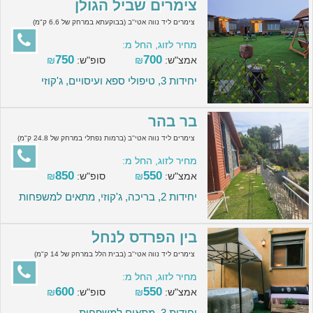
צימרים שביל הגולן
צימרים ליד נווה אטי''ב (בבוקעתא במרחק של 6.6 ק"מ)
מחיר לזוג, החל מ:
750
700
אמצ"ש:
₪
סופ"ש:
₪
יחידות 3, טיפולי ספא ועיסויים, ג'קוזי
בר בהר
צימרים ליד נווה אטי''ב (ברמות נפתלי במרחק של 24.8 ק"מ)
מחיר לזוג, החל מ:
850
550
אמצ"ש:
₪
סופ"ש:
₪
יחידות 2, בריכה, ג'קוזי, מתאים למשפחות
בין הפרדס לנחל
צימרים ליד נווה אטי''ב (בבית הלל במרחק של 14 ק"מ)
מחיר לזוג, החל מ:
600
550
אמצ"ש:
₪
סופ"ש:
₪
יחידות 3, מתאים למשפחות