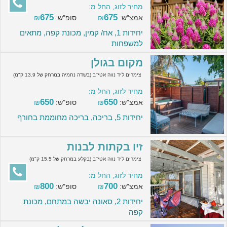
מחיר לזוג, החל מ:
675
675
אמצ"ש:
₪
סופ"ש:
₪
יחידות 1, אח/ קמין, מכונת קפה, מתאים
למשפחות
מקום בגולן
צימרים ליד נווה אטי''ב (בשדה נחמיה במרחק של 13.9 ק"מ)
מחיר לזוג, החל מ:
650
650
אמצ"ש:
₪
סופ"ש:
₪
יחידות 5, בריכה, בריכה מחוממת בחורף
זיו בקתות לבנות
צימרים ליד נווה אטי''ב (בקלע במרחק של 15.5 ק"מ)
מחיר לזוג, החל מ:
800
700
אמצ"ש:
₪
סופ"ש:
₪
יחידות 2, סאונה יבשה במתחם, מכונת
קפה