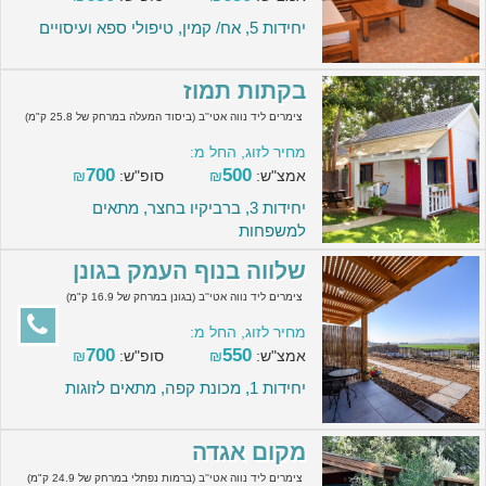
יחידות 5, אח/ קמין, טיפולי ספא ועיסויים
בקתות תמוז
צימרים ליד נווה אטי''ב (ביסוד המעלה במרחק של 25.8 ק"מ)
מחיר לזוג, החל מ:
700
500
אמצ"ש:
₪
סופ"ש:
₪
יחידות 3, ברביקיו בחצר, מתאים
למשפחות
שלווה בנוף העמק בגונן
צימרים ליד נווה אטי''ב (בגונן במרחק של 16.9 ק"מ)
מחיר לזוג, החל מ:
700
550
אמצ"ש:
₪
סופ"ש:
₪
יחידות 1, מכונת קפה, מתאים לזוגות
מקום אגדה
צימרים ליד נווה אטי''ב (ברמות נפתלי במרחק של 24.9 ק"מ)