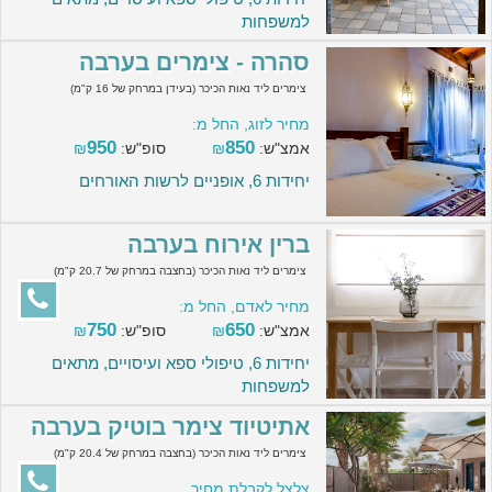
למשפחות
סהרה - צימרים בערבה
צימרים ליד נאות הכיכר (בעידן במרחק של 16 ק"מ)
מחיר לזוג, החל מ:
950
850
אמצ"ש:
₪
סופ"ש:
₪
יחידות 6, אופניים לרשות האורחים
ברין אירוח בערבה
צימרים ליד נאות הכיכר (בחצבה במרחק של 20.7 ק"מ)
מחיר לאדם, החל מ:
750
650
אמצ"ש:
₪
סופ"ש:
₪
יחידות 6, טיפולי ספא ועיסויים, מתאים
למשפחות
אתיטיוד צימר בוטיק בערבה
צימרים ליד נאות הכיכר (בחצבה במרחק של 20.4 ק"מ)
צלצל לקבלת מחיר