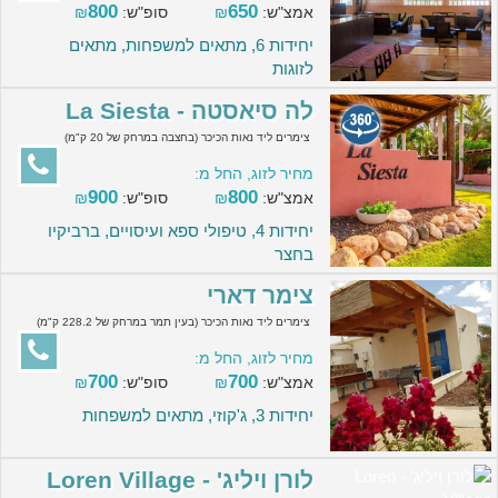
800
650
אמצ"ש:
₪
סופ"ש:
₪
יחידות 6, מתאים למשפחות, מתאים
לזוגות
לה סיאסטה - La Siesta
צימרים ליד נאות הכיכר (בחצבה במרחק של 20 ק"מ)
מחיר לזוג, החל מ:
900
800
אמצ"ש:
₪
סופ"ש:
₪
יחידות 4, טיפולי ספא ועיסויים, ברביקיו
בחצר
צימר דארי
צימרים ליד נאות הכיכר (בעין תמר במרחק של 228.2 ק"מ)
מחיר לזוג, החל מ:
700
700
אמצ"ש:
₪
סופ"ש:
₪
יחידות 3, ג'קוזי, מתאים למשפחות
לורן ויליג' - Loren Village