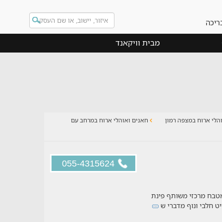
ריכה
מבית וויקאנד
הלי ארוח במצפה רמון
חאנים ואוהלי ארוח במרחב עם
055-4315624
מטבח מרכזי משותף פינת
ט חלבי ונוף מדברי ש