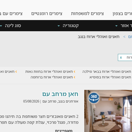
רים בצפון
צימרים למשפחות
צימרים רומנטיים
צימרים עם ב
 אזור
קטגוריה
סוג לינה
ום
חאנים ואוהלי ארוח בנגב
רוח
x
חאנים ואוהלי ארוח בבאר מילכה
חאנים ואוהלי ארוח בחוות נאות
חאנים ואו
חאנים ואוהלי ארוח בסוסיא
חאנים ואוהלי ארוח ברוחמה
חאן מרחב עם
אורחנים בנגב, מרחב עם
| 05/08/2026
2 חאנים מאובזרים חצר משותפת בה תיהנו מ
מדורה, מנגל מרכזי, עגלת קפה מעולה עם תפרי
מאפיינים