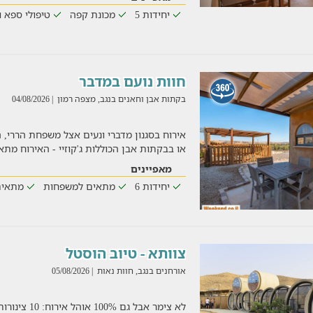
יחידות 5
מכונת קפה
טיפולי ספא ו
חוות נועם במדבר
בקתות אבן וחאנים בנגב, מצפה רמון
| 04/08/2026
אירוח בסגנון מדברי ונעים אצל משפחת הררי, 
או בבקתות אבן הכוללות ג'קוזיי - האירוח מת
מאפיינים
יחידות 6
מתאים למשפחות
מתאים
צוותא - טיוב הוסטל
אורחנים בנגב, חוות נאות
| 05/08/2026
לא צימר אבל גם 