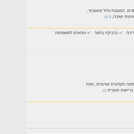
ם גדולים וממוזגים. המטבח גדול ומאובזר,
ינות ישיבה, ו
יכה
ברביקיו בחצר
מתאים למשפחות
ווה חקלאית אורגנית, חוות
 בריאות תוצרת