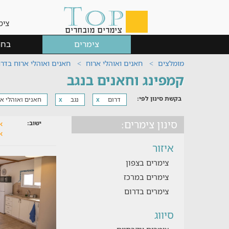
צימ
צימרים
בחר
מומלצים
חאנים ואוהלי ארוח
חאנים ואוהלי ארוח בדר
קמפינג וחאנים בנגב
בקשת סינון לפי:
דרום
נגב
חאנים ואוהלי א
x
x
סינון צימרים:
ישוב:
איזור
צימרים בצפון
צימרים במרכז
צימרים בדרום
סיווג