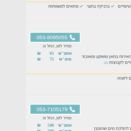
עיסויים
ברביקיו בחצר
מתאים למשפחות
053-8095055
מחיר לזוג, החל מ:
אמצ"ש
65
₪
האירוח בחאן מושקע ומאובזר
סופ"ש
75
₪
איים לקבוצות
 לזוגות
053-7105179
מחיר לזוג, החל מ:
אמצ"ש
540
₪
100% אוהל אירוח: 10 צינורות להולכת מים שהוסבו
סופ"ש
590
₪