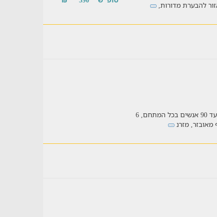
זור להבערת מדורות,
מגוון רב של אוהלי אירוח בלב הנגב עם מקום לעד 90 אנשים בכל המתחם, 6
 מאובזר, מזרנ