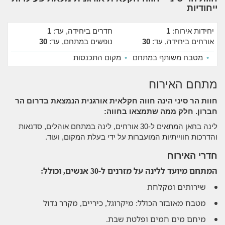
ייחודיות
יחידות אירוח:
1
חדרים ביחידה, עד:
1
אורחים ביחידה, עד:
30
נופשים במתחם, עד:
30
•
מטבח משותף במתחם
•
מקום התכנסות
מתחם האירוח
חוות הר סיני הינה חווה חקלאית אורגנית הנמצאת בדרום הר
חברון. חלק ממה שתמצאו בחווה:
לינה בחאן המתאים ל-30 אורחים, לינה במתחם אוהלים, סדנאות
והדרכות חווייתיות המועברות על ידי בעלת המקום, ועוד.
חדרי האירוח
המתחם מיועד ללינה על מזרנים ל-30 אנשים, וכולל:
שירותים ומקלחת
מטבח מאובזר הכולל: מיקרוגל, כיריים, מקרר גדול
מיחם מים חמים ופלטת שבת.