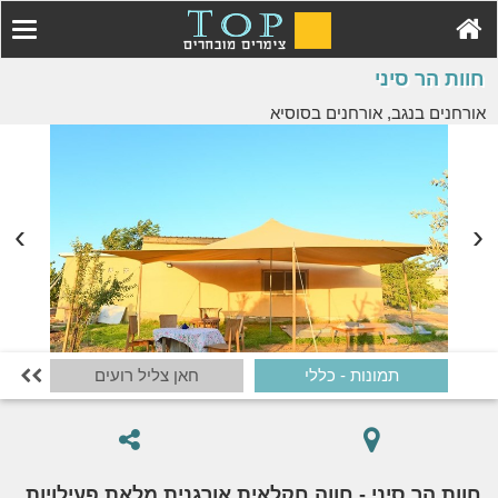
חוות הר סיני
אורחנים בנגב, אורחנים בסוסיא
תמונות - כללי
חאן צליל רועים

חוות הר סיני - חווה חקלאית אורגנית מלאת פעילויות