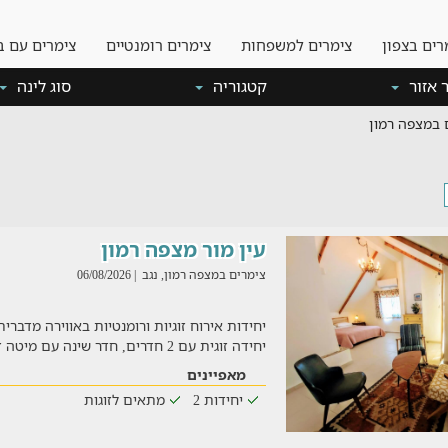
רים בצפון
צימרים למשפחות
צימרים רומנטיים
צימרים עם ב
 אזור
קטגוריה
סוג לינה
 במצפה רמון
עין מור מצפה רמון
צימרים במצפה רמון, נגב
| 06/08/2026
יחידות אירוח זוגיות ורומנטיות באווירה מדברית
יחידה זוגית עם 2 חדרים, חדר שינה עם מיטה זוגית וסלון נ
מאפיינים
יחידות 2
מתאים לזוגות