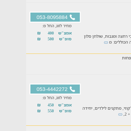
053-8095884
מחיר לזוג, החל מ:
אמצ"ש
400
₪
 רחצה ומגבות, שולחן סלון
סופ"ש
500
₪
חות
053-4442272
מחיר לזוג, החל מ:
אמצ"ש
450
₪
'קוזי, מתקנים לילדים, יחידה
סופ"ש
550
₪
2,