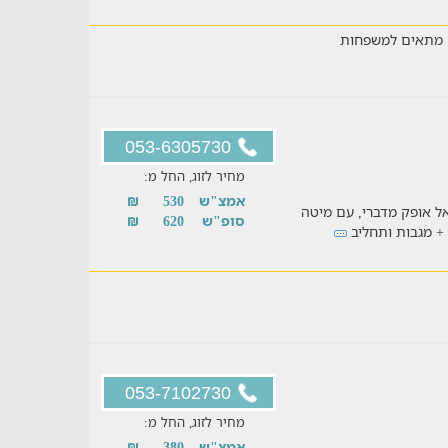
מתאים למשפחות
053-6305730
מחיר לזוג, החל מ:
אמצ"ש
530
₪
ל אופק מדברי, עם מיטה
סופ"ש
620
₪
 + מגבות ותחליב
053-7102730
מחיר לזוג, החל מ:
אמצ"ש
380
₪