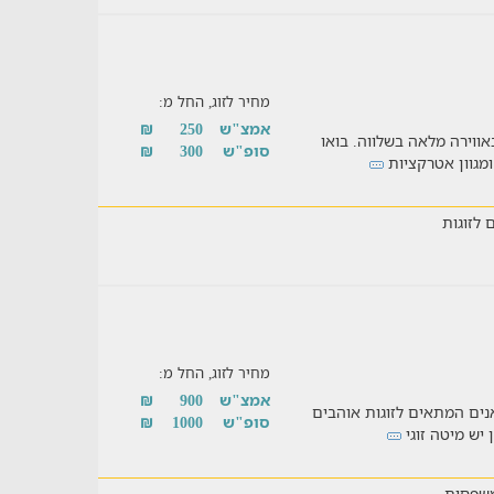
מחיר לזוג, החל מ:
אמצ"ש
250
₪
אווירה מלאה בשלווה. בואו
סופ"ש
300
₪
מגוון אטרקציות
 לזוגות
מחיר לזוג, החל מ:
אמצ"ש
900
₪
ינטימיות זה כאן - מתחם 5 קרוואנים המתאים לזוגות אוהבים
סופ"ש
1000
₪
 יש מיטה זוגי
שפחות