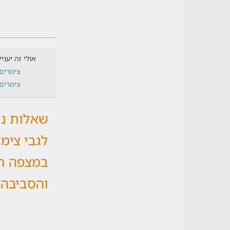
אולי זה יעני
צימרים
צימרים 
שאלות נפ
לגבי צימ
במצפה רמ
והסביבה