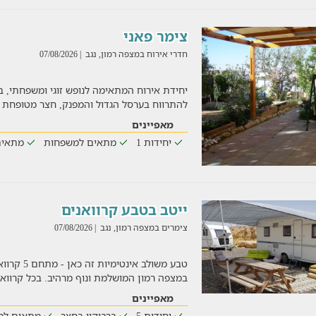
צימר פאני
חדרי אירוח במצפה רמון, נגב
| 07/08/2026
יחידת אירוח המתאימה לנופש זוגי ומשפחתי, ב
להתרווח בערסל הגדול והמפנק, חצר מטופחת ו
מאפיינים
יחידות 1
מתאים למשפחות
מתאים
ייטב בטבע קרוואנים
צימרים במצפה רמון, נגב
| 07/08/2026
טבע משולב א
במצפה רמון המושלמת ונוף מרהיב. בכל קרוואן
מאפיינים
יחידות 5
ברביקיו בחצר
מתאים למ