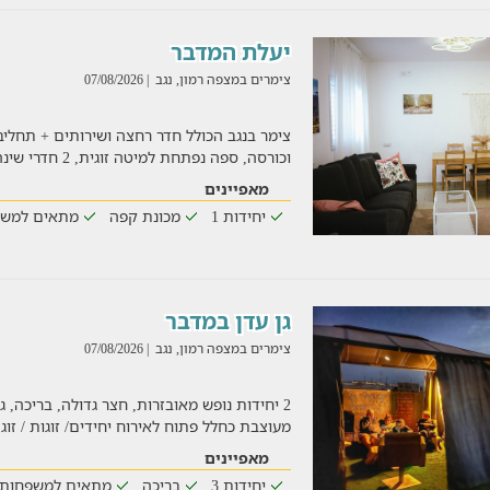
יעלת המדבר
צימרים במצפה רמון, נגב
| 07/08/2026
צימר בנגב הכולל חדר רחצה ושירותים + תחליבי
וכורסה, ספה נפתחת למיטה זוגית, 2 חדרי שינה הכוללים: מ
מאפיינים
יחידות 1
מכונת קפה
מתאים למשפ
גן עדן במדבר
צימרים במצפה רמון, נגב
| 07/08/2026
2 יחידות נופש מאובזרות, חצר גדולה, בריכה, ג
מעוצבת כחלל פתוח לאירוח יחידים/ זוגות / זוג + 
מאפיינים
יחידות 3
בריכה
מתאים למשפחות