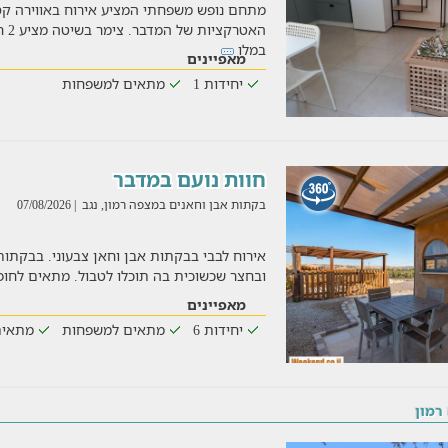
מתחם נופש משפחתי המציע אירוח באווירה ק
האט
במלו
מאפיינים
יחידות 1
מתאים למשפחות
חוות נועם במדבר
בקתות אבן וחאנים במצפה רמון, נגב
| 07/08/2026
אירוח לבבי בבקתות אבן וחאן צבעוני. בבקתות
ובחצר שכשוכית בה תוכלו לטבול. מתאים לחופ
מאפיינים
יחידות 6
מתאים למשפחות
מתאים
רמון