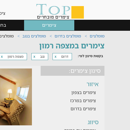
צימ
צימרים
בחר
מומלצים
מומלצים בדרום
מומלצים בנגב
מומלצים
צימרים במצפה רמון
בקשת סינון לפי:
דרום
נגב
מצפה רמון
x
x
x
סינון צימרים:
איזור
צימרים בצפון
צימרים במרכז
צימרים בדרום
סיווג