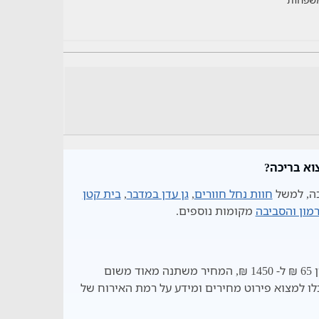
וא בריכה?
כה, למשל
חוות נחל חוורים
,
גן עדן במדבר
,
בית קטן
מון והסביבה
מקומות נוספים.
המחיר להיום לצימר במצפה רמון והסביבה הינו בין 65 ₪ ל- 1450 ₪, המחיר משתנה מאוד משום
ו למצוא פירוט מחירים ומידע על רמת האירוח של