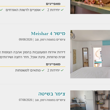
מאפיינים
יחידות 2
אופניים לרשות האורחים
מישר 4 Meishar
צימרים במצפה רמון, נגב
| 09/08/2026
דירות אירוח המעוצבות בהמון אהבה הצופות א
זוגית מרווחת, פינת אוכל, חדר רחצה ושירותים
מאפיינים
יחידות 2
מתאים למשפחות
צימר בשיטה
צימרים במצפה רמון, נגב
| 07/08/2026