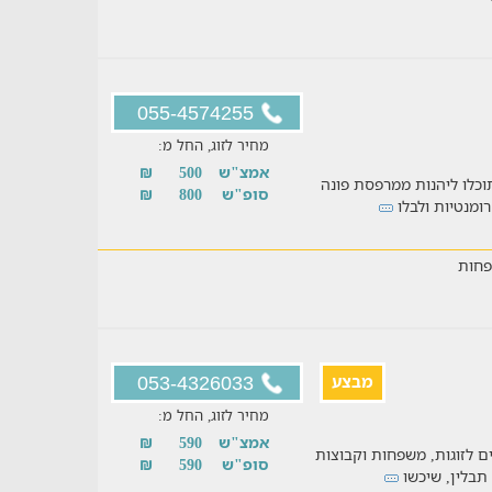
055-4574255
מחיר לזוג, החל מ:
אמצ"ש
500
₪
וכלו ליהנות ממרפסת פונה
סופ"ש
800
₪
ומנטיות ולבלו
חות
מבצע
053-4326033
מחיר לזוג, החל מ:
אמצ"ש
590
₪
ם ומרווחים לזוגות, משפחות וקבוצות
סופ"ש
590
₪