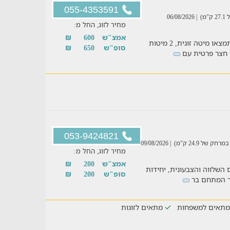
055-4353591
מ)
| 06/08/2026
מחיר לזוג, החל מ:
אמצ"ש
600
₪
צימר מעוצב ונעים לאירוח של עד 4 אנשים בו תמצאו מיטה זוגית, 2 מיטות
סופ"ש
650
₪
ר חצר פרטית עם
053-9424821
של 24.9 ק"מ)
| 09/08/2026
מחיר לזוג, החל מ:
אמצ"ש
200
₪
 השלווה והצבעונית, יחידות
סופ"ש
200
₪
חצר המתחם בר
מתאים למשפחות
מתאים לזוגות