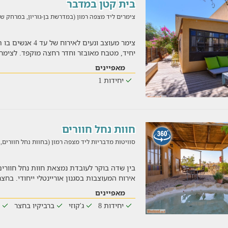
בית קטן במדבר
צימרים ליד מצפה רמון (במדרשת בן-גוריון, במרחק של 27.1 ק"
יחיד, מטבח מאובזר וחדר רחצה מוקפד. לצימ
מאפיינים
יחידות 1
חוות נחל חוורים
סוויטות מדבריות ליד מצפה רמון (בחוות נחל חוורים, במרחק 
בין שדה בוקר לעובדת נמצאת חוות נחל חוורים
אירוח המעוצבות בסגנון אוריינטלי ייחודי. ב
מאפיינים
יחידות 8
ג'קוזי
ברביקיו בחצר