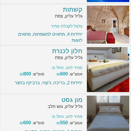
קשתות
גליל עליון, צפת
צלצל לקבלת מחיר
יחידות 4, מתאים למשפחות, מתאים
לזוגות
חלון לכנרת
גליל עליון, צפת
מחיר לזוג, החל מ:
800
600
אמצ"ש:
₪
סופ"ש:
₪
יחידות 2, בריכה, ג'קוזי, ברביקיו בחצר
מון גסט
גליל עליון, גוש חלב
מחיר לזוג, החל מ:
600
550
אמצ"ש:
₪
סופ"ש:
₪