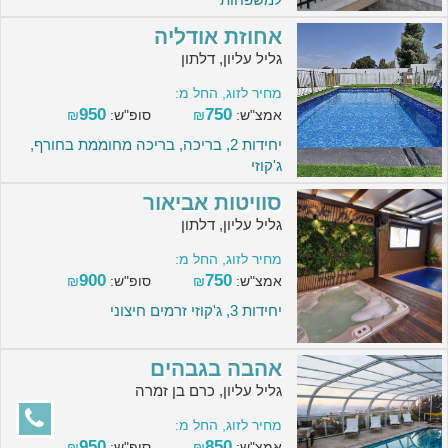
אחוזת אודליה
גליל עליון, דלתון
מחיר לזוג, החל מ:
950
750
אמצ"ש:
₪
סופ"ש:
₪
יחידות 2, בריכה, בריכה מחוממת בחורף,
ג'קוזי
סוויטות אביאור
גליל עליון, דלתון
מחיר לזוג, החל מ:
900
750
אמצ"ש:
₪
סופ"ש:
₪
יחידות 3, ג'קוזי זרמים חיצוני
אהבה בגבהים
גליל עליון, כרם בן זמרה
מחיר לזוג, החל מ:
950
850
אמצ"ש:
₪
סופ"ש:
₪