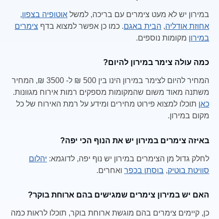
במירון יש לא מעט צימרים עם בריכה, למשל
אוטופיה בצפון
,
אחוזת אודליה
,
הבית באגם
. כמו כן אפשר למצוא בדף
צימרים
במירון
מקומות נוספים.
כמה עולה צימר במירון להיום?
המחיר להיום לצימר במירון הינו בין 500 ₪ ל- 3500 ₪, המחיר
משתנה מאוד משום שהמקומות מספקים רמות אירוח מגוונות.
כאן
תוכלו למצוא פירוט מחירים ומידע על רמת האירוח של כל
מקום במירון.
באיזה צימרים במירון יש את הנוף הכי יפה?
לחלק גדול מן הצימרים במירון יש נוף יפה, לדוגמא:
יהלום
סוויטת בוטיק
,
בוסתן בכפר
ואחרים.
האם יש במירון צימרים שמגישים בהם ארוחת בוקר?
כן, קיימים צימרים בהם מוגשת ארוחת בוקר, תוכלו לראות כמה