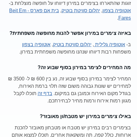
זוגות שהתארחו בצימרים במירון דיווחו על חופשה מוצלחת ב-
אוטופיה בצפון
,
יהלום סוויטת בוטיק
,
בית אם פארס - Beit Em
.
Fares
באיזה צימרים במירון אפשר להנות מחופשה משפחתית?
ב-
אוטופיה גלילית
,
יהלום סוויטת בוטיק
,
אוטופיה בצפון
משפחות רבות דיווחו שנהנו מחופשה משפחתית במירון.
מה המחירים לצימר במירון בסוף שבוע זה?
המחיר לצימר במירון בסוף שבוע זה, נע בין 600 ₪ ל- 3500 ₪
למחירים יש שונות גבוהה משום שזה תלוי ברמת האירוח,
בגודל מקום האירוח וכמובן גם במיקום.
בדף זה
תוכלו לקבל
מגוון רמות אירוח ורמות מחיר לבחירתכם.
באילו צימרים במירון יש מטבח/ון מאובזר?
בצימרים רבים במירון יש מטבח או מטבחון מאובזר להכנת
ארוחות, כולל קפה, תה ומשקאות אחרים. תוכלו למצוא אותם