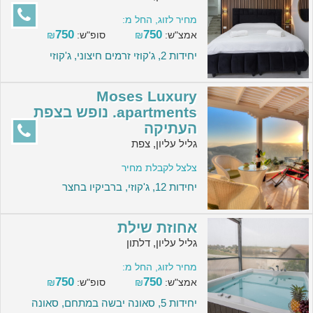
מחיר לזוג, החל מ:
750
750
אמצ"ש:
₪
סופ"ש:
₪
יחידות 2, ג'קוזי זרמים חיצוני, ג'קוזי
Moses Luxury
apartments. נופש בצפת
העתיקה
גליל עליון, צפת
צלצל לקבלת מחיר
יחידות 12, ג'קוזי, ברביקיו בחצר
אחוזת שילת
גליל עליון, דלתון
מחיר לזוג, החל מ:
750
750
אמצ"ש:
₪
סופ"ש:
₪
יחידות 5, סאונה יבשה במתחם, סאונה