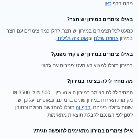
מהם בדף
כאן
.
באילו צימרים במירון יש חצר?
כמעט לכל הצימרים במירון יש חצר. להלן כמה צימרים עם חצר
במירון
אחוזת שילת
וב
אוטופיה גלילית
.
באילו צימרים במירון יש ג'קוזי מפנק?
במירון תוכלו למצוא לא מעט צימרים עם ג'קוזי.
מה מחיר לילה בצימר במירון?
המחיר ללילה בצימר במירון הוא נע בין – 500 ₪ ל- 3500 ₪.
מקומות האירוח במירון שונים ברמתם, ובאופיים, על כן יש
שונות גדולה ביניהם.
בדף זה
תוכלו להתרשם מכולם וכמובן
לסנן לפי רצונכם לקבלת תוצאות מתאימות
אילו צימרים במירון מתאימים לחופשה זוגית?