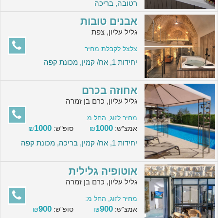
רטובה, בריכה
אבנים טובות
גליל עליון, צפת
צלצל לקבלת מחיר
יחידות 1, אח/ קמין, מכונת קפה
אחוזה בכרם
גליל עליון, כרם בן זמרה
מחיר לזוג, החל מ:
1000
1000
אמצ"ש:
₪
סופ"ש:
₪
יחידות 1, אח/ קמין, בריכה, מכונת קפה
אוטופיה גלילית
גליל עליון, כרם בן זמרה
מחיר לזוג, החל מ:
900
900
אמצ"ש:
₪
סופ"ש:
₪