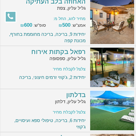
האחוזה בלב העתיקה
גליל עליון, צפת
מחיר לזוג, החל מ:
600
500
אמצ"ש:
₪
סופ"ש:
₪
יחידות 9, בריכה, בריכה מחוממת בחורף,
מכונת קפה
רפאל בקתות אירוח
גליל עליון, ספסופה
צלצל לקבלת מחיר
יחידות 2, ג'קוזי זרמים חיצוני, בריכה
בדלתון
גליל עליון, דלתון
צלצל לקבלת מחיר
יחידות 6, בריכה, טיפולי ספא ועיסויים,
ג'קוזי