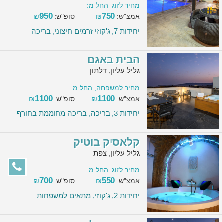
מחיר לזוג, החל מ:
950
750
אמצ"ש:
₪
סופ"ש:
₪
יחידות 7, ג'קוזי זרמים חיצוני, בריכה
הבית באגם
גליל עליון, דלתון
מחיר למשפחה, החל מ:
1100
1100
אמצ"ש:
₪
סופ"ש:
₪
יחידות 3, בריכה, בריכה מחוממת בחורף
קלאסיק בוטיק
גליל עליון, צפת
מחיר לזוג, החל מ:
700
550
אמצ"ש:
₪
סופ"ש:
₪
יחידות 2, ג'קוזי, מתאים למשפחות