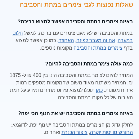
שאלות נפוצות לגבי צימרים במתת והסביבה
באיזה צימרים במתת והסביבה אפשר למצוא בריכה?
במתת והסביבה יש לא מעט צימרים עם בריכה, למשל
חלום
במערה
,
אחוזה מעבר לפינה
,
האחוזה
. כמו כן אפשר למצוא
בדף
צימרים במתת והסביבה
מקומות נוספים.
כמה עולה צימר במתת והסביבה להיום?
המחיר להיום לצימר במתת והסביבה הינו בין 400 ₪ ל- 1875
₪, המחיר משתנה מאוד משום שהמקומות מספקים רמות
אירוח מגוונות.
כאן
תוכלו למצוא פירוט מחירים ומידע על רמת
האירוח של כל מקום במתת והסביבה.
באיזה צימרים במתת והסביבה יש את הנוף הכי יפה?
לחלק גדול מן הצימרים במתת והסביבה יש נוף יפה, לדוגמא:
החורש סוויטות יוקרה
,
ציפור הכנרת
ואחרים.