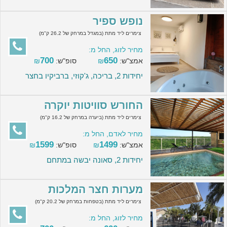
נופש ספיר
צימרים ליד מתת (במגדל במרחק של 26.2 ק"מ)
מחיר לזוג, החל מ:
700
650
אמצ"ש:
₪
סופ"ש:
₪
יחידות 2, בריכה, ג'קוזי, ברביקיו בחצר
החורש סוויטות יוקרה
צימרים ליד מתת (ביערה במרחק של 16.2 ק"מ)
מחיר לאדם, החל מ:
1599
1499
אמצ"ש:
₪
סופ"ש:
₪
יחידות 2, סאונה יבשה במתחם
מערות חצר המלכות
צימרים ליד מתת (בטפחות במרחק של 20.2 ק"מ)
מחיר לזוג, החל מ: