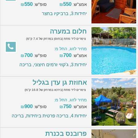
550
550
אמצ"ש:
₪
סופ"ש:
₪
יחידות 3, ברביקיו בחצר
חלום במערה
צימרים ליד מתת (בחוסן במרחק של 7.4 ק"מ)
מחיר לזוג, החל מ:
700
700
אמצ"ש:
₪
סופ"ש:
₪
יחידות 3, ג'קוזי זרמים חיצוני, בריכה
אחוזת גן עדן בגליל
צימרים ליד מתת (בירכא במרחק של 16.8 ק"מ)
מחיר לזוג, החל מ:
900
750
אמצ"ש:
₪
סופ"ש:
₪
יחידות 4, בריכה פרטית ביחידות, בריכה
פרובנס בכנרת