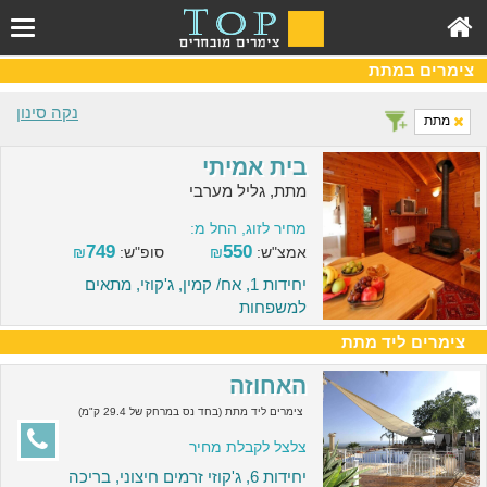
צימרים במתת
נקה סינון
מתת
בית אמיתי
מתת, גליל מערבי
מחיר לזוג, החל מ:
749
550
אמצ"ש:
₪
סופ"ש:
₪
יחידות 1, אח/ קמין, ג'קוזי, מתאים
למשפחות
צימרים ליד מתת
האחוזה
צימרים ליד מתת (בחד נס במרחק של 29.4 ק"מ)
צלצל לקבלת מחיר
יחידות 6, ג'קוזי זרמים חיצוני, בריכה