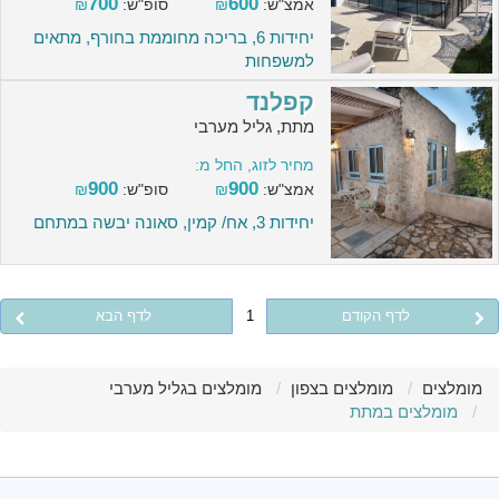
700
600
אמצ"ש:
₪
סופ"ש:
₪
יחידות 6, בריכה מחוממת בחורף, מתאים
למשפחות
קפלנד
מתת, גליל מערבי
מחיר לזוג, החל מ:
900
900
אמצ"ש:
₪
סופ"ש:
₪
יחידות 3, אח/ קמין, סאונה יבשה במתחם
לדף הקודם
1
לדף הבא
מומלצים
מומלצים בצפון
מומלצים בגליל מערבי
מומלצים במתת