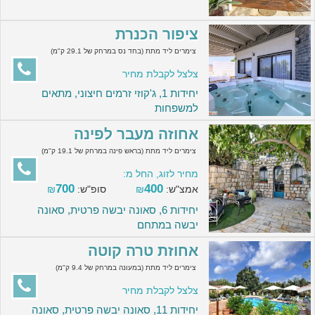
ציפור הכנרת
צימרים ליד מתת (בחד נס במרחק של 29.1 ק"מ)
צלצל לקבלת מחיר
יחידות 1, ג'קוזי זרמים חיצוני, מתאים
למשפחות
אחוזה מעבר לפינה
צימרים ליד מתת (בראש פינה במרחק של 19.1 ק"מ)
מחיר לזוג, החל מ:
700
400
אמצ"ש:
₪
סופ"ש:
₪
יחידות 6, סאונה יבשה פרטית, סאונה
יבשה במתחם
אחוזת טרה קוטה
צימרים ליד מתת (במעונה במרחק של 9.4 ק"מ)
צלצל לקבלת מחיר
יחידות 11, סאונה יבשה פרטית, סאונה