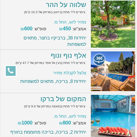
שלווה על ההר
צימרים ליד מתת (ביראון במרחק של 10.3 ק"מ)
מחיר לזוג, החל מ:
600
450
אמצ"ש:
₪
סופ"ש:
₪
יחידות 38, ברביקיו בחצר, מתאים
למשפחות
אלף נוף ונוף
צימרים ליד מתת (בעין אל אסד במרחק של 47.7 ק"מ)
צלצל לקבלת מחיר
יחידות 8, בריכה, מתאים למשפחות
המקום של ברקו
צימרים ליד מתת (במעונה במרחק של 9.6 ק"מ)
מחיר לזוג, החל מ:
1000
800
אמצ"ש:
₪
סופ"ש:
₪
יחידות 2, בריכה, בריכה מחוממת בחורף