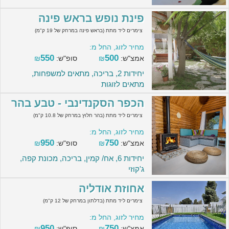
פינת נופש בראש פינה
צימרים ליד מתת (בראש פינה במרחק של 19 ק"מ)
מחיר לזוג, החל מ:
550
500
אמצ"ש:
₪
סופ"ש:
₪
יחידות 2, בריכה, מתאים למשפחות,
מתאים לזוגות
הכפר הסקנדינבי - טבע בהר
צימרים ליד מתת (בהר חלוץ במרחק של 10.8 ק"מ)
מחיר לזוג, החל מ:
950
750
אמצ"ש:
₪
סופ"ש:
₪
יחידות 6, אח/ קמין, בריכה, מכונת קפה,
ג'קוזי
אחוזת אודליה
צימרים ליד מתת (בדלתון במרחק של 12 ק"מ)
מחיר לזוג, החל מ:
950
750
אמצ"ש:
₪
סופ"ש:
₪