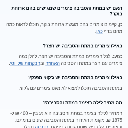
האם יש במתת והסביבה צימרים שמגישים בהם ארוחת
בוקר?
כן, קיימים צימרים בהם מוגשת ארוחת בוקר, תוכלו לראות כמה
מהם בדף
כאן
.
באילו צימרים במתת והסביבה יש חצר?
כמעט לכל הצימרים במתת והסביבה יש חצר. להלן כמה
צימרים עם חצר במתת והסביבה
האחוזה
וב
הבקתות של יוסי
.
באילו צימרים במתת והסביבה יש ג'קוזי מפנק?
במתת והסביבה תוכלו למצוא לא מעט צימרים עם ג'קוזי.
מה מחיר לילה בצימר במתת והסביבה?
המחיר ללילה בצימר במתת והסביבה הוא נע בין – 400 ₪ ל-
1875 ₪. מקומות האירוח במתת והסביבה שונים ברמתם,
ובאופיים, על כן יש שונות גדולה ביניהם.
בדף זה
תוכלו