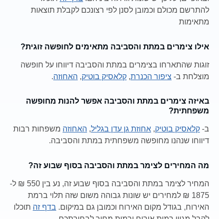
להתרשם מכולם וכמובן לסנן לפי רצונכם לקבלת תוצאות
מתאימות
אילו צימרים במתת והסביבה מתאימים לחופשה זוגית?
זוגות שהתארחו בצימרים במתת והסביבה דיווחו על חופשה
מוצלחת ב-
ציפור הכנרת
,
קלאסיק בוטיק
,
האחוזה
.
באיזה צימרים במתת והסביבה אפשר להנות מחופשה
משפחתית?
ב-
קלאסיק בוטיק
,
אחוזת גן עדן בגליל
,
האחוזה
משפחות רבות
דיווחו שנהנו מחופשה משפחתית במתת והסביבה.
מה המחירים לצימר במתת והסביבה בסוף שבוע זה?
המחיר לצימר במתת והסביבה בסוף שבוע זה, נע בין 550 ₪ ל-
1875 ₪ למחירים יש שונות גבוהה משום שזה תלוי ברמת
האירוח, בגודל מקום האירוח וכמובן גם במיקום.
בדף זה
תוכלו
לקבל מגוון רמות אירוח ורמות מחיר לבחירתכם.