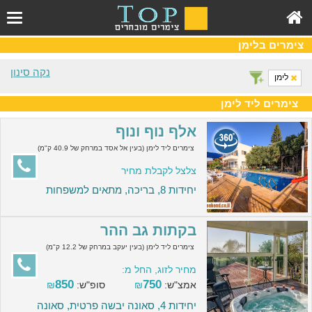
צימרים בלימן
נקה סינון
לימן
צימרים ליד לימן
אלף נוף ונוף
צימרים ליד לימן (בעין אל אסד במרחק של 40.9 ק"מ)
צלצל לקבלת מחיר
יחידות 8, בריכה, מתאים למשפחות
בקתות גב ההר
צימרים ליד לימן (בעין יעקב במרחק של 12.2 ק"מ)
מחיר לזוג, החל מ:
850
750
אמצ"ש:
₪
סופ"ש:
₪
יחידות 4, סאונה יבשה פרטית, סאונה