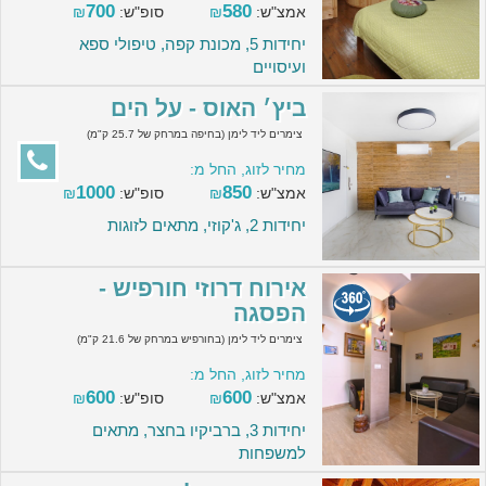
700
580
אמצ"ש:
₪
סופ"ש:
₪
יחידות 5, מכונת קפה, טיפולי ספא
ועיסויים
ביץ׳ האוס - על הים
צימרים ליד לימן (בחיפה במרחק של 25.7 ק"מ)
מחיר לזוג, החל מ:
1000
850
אמצ"ש:
₪
סופ"ש:
₪
יחידות 2, ג'קוזי, מתאים לזוגות
אירוח דרוזי חורפיש -
הפסגה
צימרים ליד לימן (בחורפיש במרחק של 21.6 ק"מ)
מחיר לזוג, החל מ:
600
600
אמצ"ש:
₪
סופ"ש:
₪
יחידות 3, ברביקיו בחצר, מתאים
למשפחות