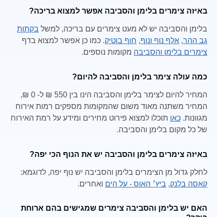
באיזה צימרים בלימן והסביבה אפשר למצוא בריכה?
בלימן והסביבה יש לא מעט צימרים עם בריכה, למשל
בקתות
גב ההר
,
אלף נוף ונוף
,
חוף בוטיק
. כמו כן אפשר למצוא בדף
צימרים בלימן והסביבה
מקומות נוספים.
כמה עולה צימר בלימן והסביבה להיום?
המחיר להיום לצימר בלימן והסביבה הינו בין 550 ₪ ל- 0 ₪,
המחיר משתנה מאוד משום שהמקומות מספקים רמות אירוח
מגוונות.
כאן
תוכלו למצוא פירוט מחירים ומידע על רמת האירוח
של כל מקום בלימן והסביבה.
באיזה צימרים בלימן והסביבה יש את הנוף הכי יפה?
לחלק גדול מן הצימרים בלימן והסביבה יש נוף יפה, לדוגמא:
קאסה בלנק
,
ביץ׳ האוס - על הים
ואחרים.
האם יש בלימן והסביבה צימרים שמגישים בהם ארוחת