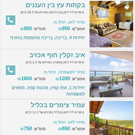
בקתות עץ בין העננים
צימרים ליד לימן (בבית ג'אן במרחק של 28.5 ק"מ)
מחיר לזוג, החל מ:
950
950
אמצ"ש:
₪
סופ"ש:
₪
יחידות 4, בריכה, בריכה מחוממת בחורף
איב זקלין חוף אכזיב
צימרים ליד לימן (באכזיב במרחק של 2.2 ק"מ)
מחיר למשפחה, החל מ:
1600
1200
אמצ"ש:
₪
סופ"ש:
₪
יחידות 1, אח/ קמין, מכונת קפה, מתאים
למשפחות
עמיר צימרים בכליל
צימרים ליד לימן (בכליל במרחק של 11.2 ק"מ)
מחיר לזוג, החל מ:
750
650
אמצ"ש:
₪
סופ"ש:
₪