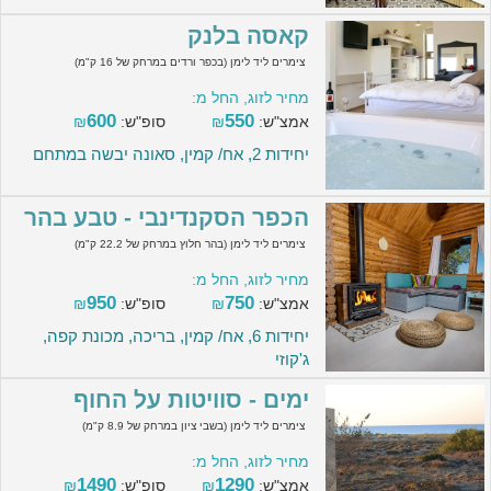
קאסה בלנק
צימרים ליד לימן (בכפר ורדים במרחק של 16 ק"מ)
מחיר לזוג, החל מ:
600
550
אמצ"ש:
₪
סופ"ש:
₪
יחידות 2, אח/ קמין, סאונה יבשה במתחם
הכפר הסקנדינבי - טבע בהר
צימרים ליד לימן (בהר חלוץ במרחק של 22.2 ק"מ)
מחיר לזוג, החל מ:
950
750
אמצ"ש:
₪
סופ"ש:
₪
יחידות 6, אח/ קמין, בריכה, מכונת קפה,
ג'קוזי
ימים - סוויטות על החוף
צימרים ליד לימן (בשבי ציון במרחק של 8.9 ק"מ)
מחיר לזוג, החל מ:
1490
1290
אמצ"ש:
₪
סופ"ש:
₪