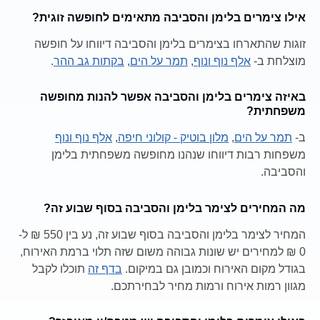
אילו צימרים בלימן והסביבה מתאימים לחופשה זוגית?
זוגות שהתארחו בצימרים בלימן והסביבה דיווחו על חופשה
מוצלחת ב-
אלף נוף ונוף
,
תמר על הים
,
בקתות גב ההר
.
באיזה צימרים בלימן והסביבה אפשר להנות מחופשה
משפחתית?
ב-
תמר על הים
,
מלון בוטיק - קולוני חיפה
,
אלף נוף ונוף
משפחות רבות דיווחו שנהנו מחופשה משפחתית בלימן
והסביבה.
מה המחירים לצימר בלימן והסביבה בסוף שבוע זה?
המחיר לצימר בלימן והסביבה בסוף שבוע זה, נע בין 550 ₪ ל-
0 ₪ למחירים יש שונות גבוהה משום שזה תלוי ברמת האירוח,
בגודל מקום האירוח וכמובן גם במיקום.
בדף זה
תוכלו לקבל
מגוון רמות אירוח ורמות מחיר לבחירתכם.