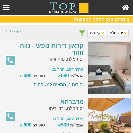
צימרים בים המלח לקבוצות
נקה סינון
ים המלח
קבוצות
קראון דירות נופש - נווה
זוהר
ים המלח, נווה זוהר
מחיר לזוג, החל מ:
690
590
אמצ"ש:
₪
סופ"ש:
₪
יחידות 4, מתאים למשפחות
מדברתא
ים המלח, ורד יריחו
מחיר לזוג, החל מ:
600
500
אמצ"ש:
₪
סופ"ש:
₪