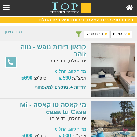
דירות נופש בים המלח, דירות נופש בים המלח
נקה סינון
ים המלח
דירות נופש
קראון דירות נופש - נווה
זוהר
ים המלח, נווה זוהר
מחיר לזוג, החל מ:
690
590
אמצ"ש:
₪
סופ"ש:
₪
יחידות 4, מתאים למשפחות
מי קאסה טו קאסה - Mi
casa tu Casa
ים המלח, ורד יריחו
מחיר לזוג, החל מ:
600
500
אמצ"ש:
₪
סופ"ש:
₪