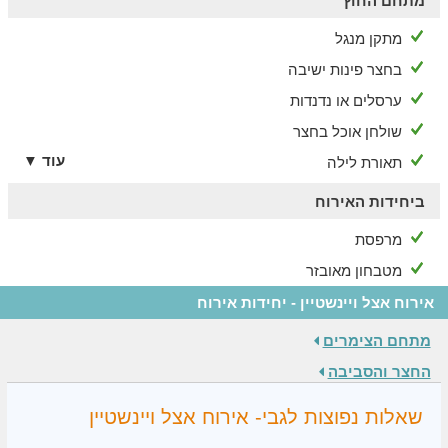
מתחם החוץ
מתקן מנגל
בחצר פינות ישיבה
ערסלים או נדנדות
שולחן אוכל בחצר
עוד ▼
תאורת לילה
ביחידות האירוח
מרפסת
מטבחון מאובזר
אירוח אצל ויינשטיין - יחידות אירוח
מתחם הצימרים
החצר והסביבה
שאלות נפוצות לגבי- אירוח אצל ויינשטיין