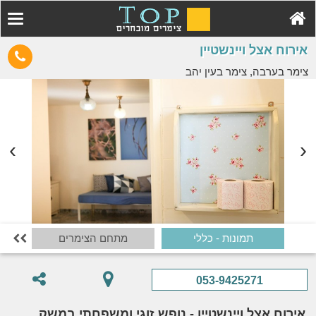
אירוח אצל ויינשטיין
צימר בערבה, צימר בעין יהב
תמונות - כללי
מתחם הצימרים

053-9425271
אירוח אצל ויינשטיין - נופש זוגי ומשפחתי במשק