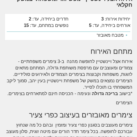
חקלאי
יחידות אירוח:
3
חדרים ביחידה, עד:
2
אורחים ביחידה, עד:
5
נופשים במתחם, עד:
15
•
מטבח מאובזר
מתחם האירוח
אירוח אצל ויינשטיין לחופשה מהנה ב-3 צימרים משפחתיים -
צמודים ומעוצבים עם מרפסת משותפת גדולה, המתחם מתאים
לזוגות, משפחות וקבוצות בצימרים הצמודים ולאירועים סולידיים.
הצימרים נמצאים במשק של משפחת ויינשטיין בעין יהב, סמוך ליקב
המשפחתי בו תוכלו לסייר.
*בישוב
בריכה גדולה
ונעימה - הכניסה חינם למתארחים בצימרים.
הצימרים
צימרים מאובזרים בעיצוב כפרי צעיר
צימרים מעוצבים בסגנון כפרי צעיר ומזמין ובהם כל מה שנחוץ
עבורכם לחופשה. בכל צימר חדר הורים עם מיטה זוגית, סלון מעוצב