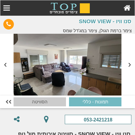
סנו וויו - SNOW VIEW
צימר ברמת הגולן, צימר במג'דל שמס
תמונות - כללי
הסוויטה

053-2421218
סנו וויו - SNOW VIEW - סוויטה איכותית מול נוף