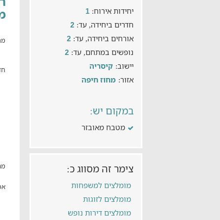
יחידות אירוח:
מ
1
חדרים ביחידה, עד:
2
אורחים ביחידה, עד:
2
מת
נופשים במתחם, עד:
2
יישוב:
קיסריה
חד
אזור:
מחוז חיפה
במקום יש:
מטבח מאובזר
מה
צימר זה מסווג כ:
מומלצים למשפחות
אפ
מומלצים לזוגות
מומלצים דירות נופש