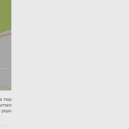
עמוד פר
והמידע
העסק ו