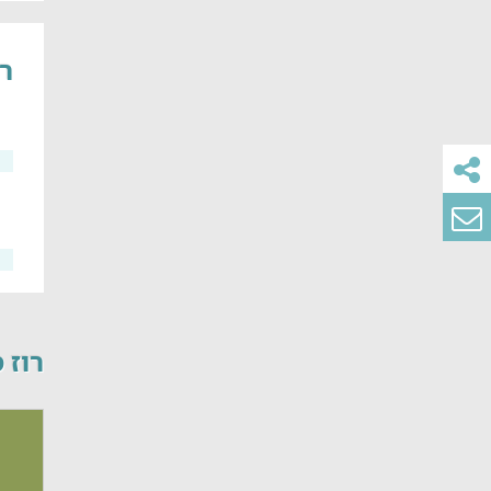
רוז 
רוז סוויט 