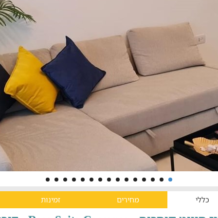
כללי
מחירים
זמינות