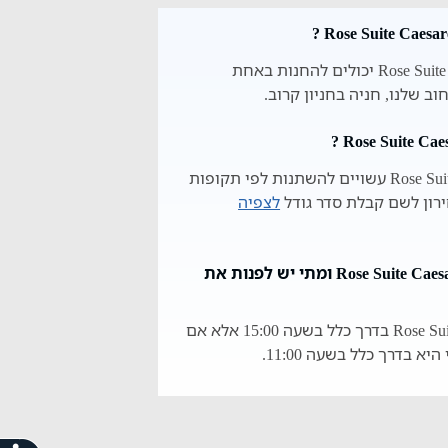
האורחים שלנו ב- רוז סוויט קיסריה Rose Suite Caesarea יכולים להחנות באחת
ב שלנו, חניה בחניון קרוב.
מחירי הלינה ב- רוז סוויט קיסריה Rose Suite Caesarea עשויים להשתנות לפי תקופות
רון לשם קבלת סדר גודל
לצפיה
מתי אפשר להגיע ל- רוז סוויט קיסריה Rose Suite Caesarea ומתי יש לפנות את
אפשר להגיע ל- רוז סוויט קיסריה Rose Suite Caesarea בדרך כלל בשעה 15:00 אלא אם
בדרך כלל בשעה 11:00.