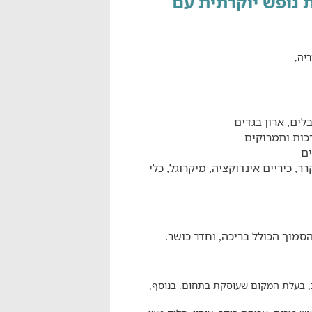
יה - Rose Suite Caesarea - דירת נופש יוקרתית עם
ריה,
לים, ארון בגדים
כות ותמרוקים
ים
רר, כיריים אינדוקציה,
מיקרוגל, כלי
סמוך הכולל בריכה, וחדר כושר.
ית, בעלת המקום שעוסקת בתחום. בנוסף,