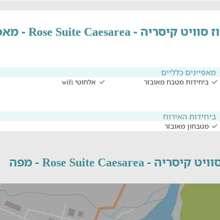
סוויט קיסריה - Rose Suite Caesarea - מאפיינים
מאפיינים כלליים
ביחידות מטבח מאובזר
אלחוטי wifi
ביחידות האירוח
מטבחון מאובזר
קיסריה - Rose Suite Caesarea - מפה