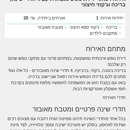
בריכה וג'קוזי חיצוני
יחידות אירוח:
1
אורחים ביחידה, עד:
20
•
בריכה
•
ג'קוזי ספא חיצוני
•
מטבח מאובזר
•
מתקנים לילדים
מתחם האירוח
דירת נופש איכותית ומושקעת, במתחם פרטי עם מתקני נופש שהם
רק שלכם!
בריכה בעונה, ג'קוזי, ברביקיו, 4 חדרי שינה מאובזרים - כל אלו ועוד
מחכים לכם בדירת הנופש אירוח רפאל שביישוב ברכיה.
בואו עם בן/בת הזוג או המשפחה לחופשה מלאת פינוקים בקרבת
חופי אשקלון ואטרקציות רבות.
חדרי האירוח
חדרי שינה פרטיים ומטבח מאובזר
בכל אחד מחדרי השינה תיהנו ממיטה זוגית רחבה עם מצעים רכים
ושידות לאחסון. בסלון יש מערכת ישיבה ומסך טלוויזיה, לצד פינת