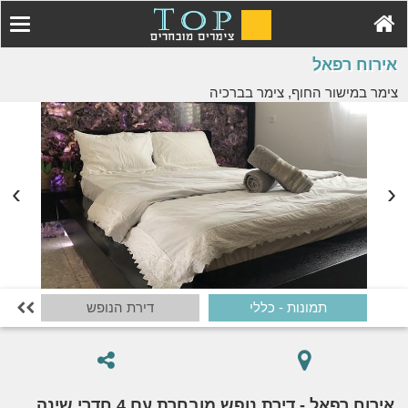
אירוח רפאל
צימר במישור החוף, צימר בברכיה
תמונות - כללי
דירת הנופש

אירוח רפאל - דירת נופש מובחרת עם 4 חדרי שינה,