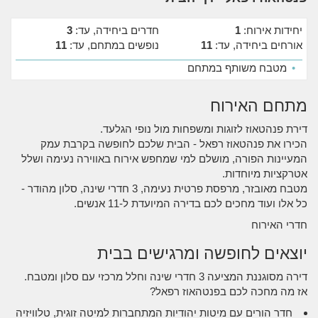
יחידות אירוח:
1
חדרים ביחידה, עד:
3
אורחים ביחידה, עד:
11
נופשים במתחם, עד:
11
•
מטבח משותף במתחם
מתחם האירוח
דירת פנהטאוז לזוגות ומשפחות מול נופי הגלעד.
הכירו את פנהטאוז רפאל - הבית שלכם לחופשה בקרבת עמק
המעיינות הפורה, מושלם למי שמחפש אירוח באווירה נעימה ושלל
אטרקציות מיוחדות.
מטבח מאובזר, מרפסת פרטית נעימה, 3 חדרי שינה, סלון מהודר -
כל אלו ועוד מחכים לכם בדירה המיועדת ל-11 אנשים.
חדרי האירוח
יוצאים לחופשה ומרגישים בבית
דירה מסוגננת המציעה 3 חדרי שינה וחלל מרכזי עם סלון ומטבח.
אז מה מחכה לכם בפנטהאוז רפאל?
חדר הורים עם מיטות יהודיות המתחברות למיטה זוגית, טלוויזיה