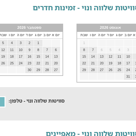
ויטות שלווה ונוי - זמינות חדרים
אוגוסט 2026
ספטמבר 2026
 א
יום ב
יום ג
יום ד
יום ה
יום ו
שבת
יום א
יום ב
יום ג
יום ד
יום ה
יום ו
שבת
5
4
3
2
1
1
12
11
10
9
8
7
6
8
7
6
5
4
3
19
18
17
16
15
14
13
15
14
13
12
11
10
26
25
24
23
22
21
20
22
21
20
19
18
17
30
29
28
27
29
28
27
26
25
24
31
סוויטות שלווה ונוי - טלפון:
ויטות שלווה ונוי - מאפיינים