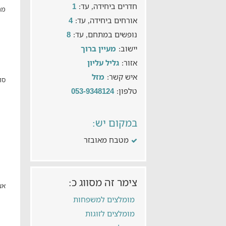
חדרים ביחידה, עד:
1
מת
אורחים ביחידה, עד:
4
נופשים במתחם, עד:
8
יישוב:
מעיין ברוך
אזור:
גליל עליון
איש קשר:
מזל
סו
טלפון:
053-9348124
במקום יש:
מטבח מאובזר
צימר זה מסווג כ:
אצ
מומלצים למשפחות
מומלצים לזוגות