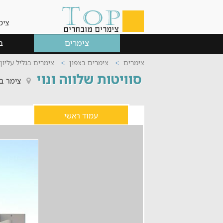
צימ
צימרים
ב
צימרים
צימרים בצפון
צימרים בגליל עליון
סוויטות שלווה ונוי
צימר בג
עמוד ראשי