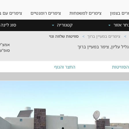
רים בצפון
צימרים למשפחות
צימרים רומנטיים
צימרים עם ב
חר אזור
קטגוריה
סוג לינה
צימרים במעיין ברוך
סוויטות שלווה ונוי
אמצ"ש: 50
ליל עליון, צימר במעיין ברוך
סופ"ש: 50
הסוויטות
החצר והנוף