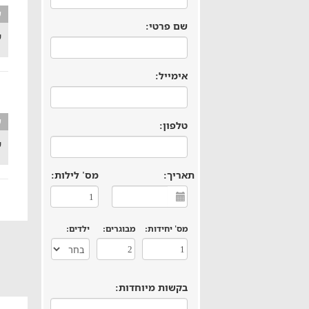
ע
שם פרטי:
ש
אימייל:
ע
טלפון:
ש
תאריך:
מס' לילות:
מס' יחידות:
מבוגרים:
ילדים:
בקשות מיוחדות: