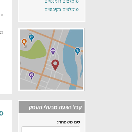
מומלצים רומנטיים
מומלצים בקיבוצים
נח
בס
קבל הצעה מבעלי העסק
סו
שם משפחה: