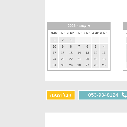
אוקטובר 2026
יום א
יום ב
יום ג
יום ד
יום ה
יום ו
שבת
3
2
1
10
9
8
7
6
5
4
17
16
15
14
13
12
11
24
23
22
21
20
19
18
31
30
29
28
27
26
25
קבל הצעה
053-9348124