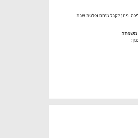
כה, ניתן לקבל מיחם ופלטת שבת
 המשפחה
ון: