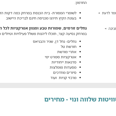
החרמון.
לשומרי המסורת- בית הכנסת במרחק כמה דקות הלי
מד לדעת
בעונת הקיץ תיהנו מכניסה חינם לבריכת היישוב
נחלים זורמים, שמורות טבע ומגוון אטרקציות לכל
ביבה
במרחק נסיעה קצר, תוכלו ליהנות משלל פעילויות וטיולים כג
נחלים- נחל דן, שניר והבניאס
חורשת טל
אתרי מורשת
אטרקציות ספורט ימי
סדנאות ייחודיות
מסעדות מומלצות
סיורים מודרכים
מרכזי קניות ועוד
ויטות שלווה ונוי - מחירים