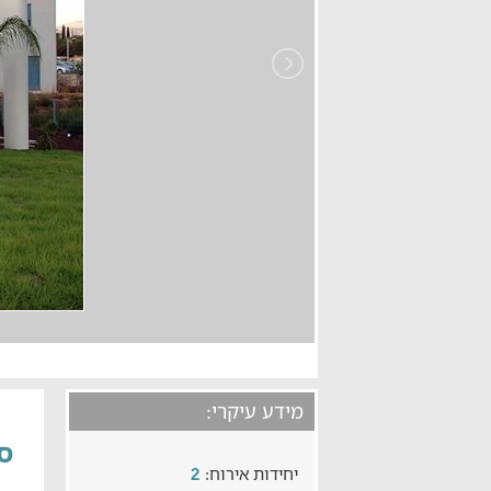
מידע עיקרי:
סו
יחידות אירוח:
2