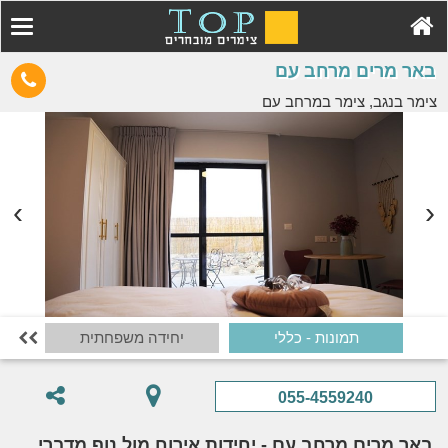
באר מרים מרחב עם
צימר בנגב, צימר במרחב עם
תמונות - כללי
יחידה משפחתית

055-4559240
באר מרים מרחב עם - יחידות אירוח מול נוף מדברי