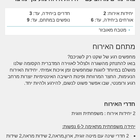
יחידות אירוח:
2
חדרים ביחידה, עד:
3
אורחים ביחידה, עד:
6
נופשים במתחם, עד:
9
•
מטבח מאובזר
מתחם האירוח
מחפשים רגע של שקט רק לשניכם?
בואו להתנתק מהשגרה ולצלול לאווירה המדברית הקסומה שלנו
מושלם במיוחד לזוגות שמחפשים זמן איכות אמיתי. יחידות האירוח
הנעימות, החצר המרווחת ופינות הישיבה האינטימיות יוצרות מרחב
רגוע ורומנטי, שבו אפשר פשוט לנשום, להירגע ולהיות יחד.
חדרי האירוח
2 יחידות אירוח : משפחתית וזוגית
יחידה משפחתית מתאימה ל-6 נפשות:
2 חדרי שינה עם מיטה זוגית, ארון,מראה,2 שידות מראה,2 שידות