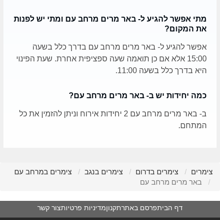
מתי אפשר להגיע ל- באר מרים מרחב עם ומתי יש לפנות
את המקום?
אפשר להגיע ל- באר מרים מרחב עם בדרך כלל בשעה
15:00 אלא אם כן תואמה שעה ספציפית אחרת. שעת הפינוי
היא בדרך כלל בשעה 11:00.
כמה יחידות יש ב- באר מרים מרחב עם?
ב- באר מרים מרחב עם 2 יחידות אירוח וניתן להזמין את כל
המתחם.
צימרים
צימרים בדרום
צימרים בנגב
צימרים במרחב עם
באר מרים מרחב עם
דף הבית
פרסם באתר
תקנון
מדיניות פרטיות
צור קשר