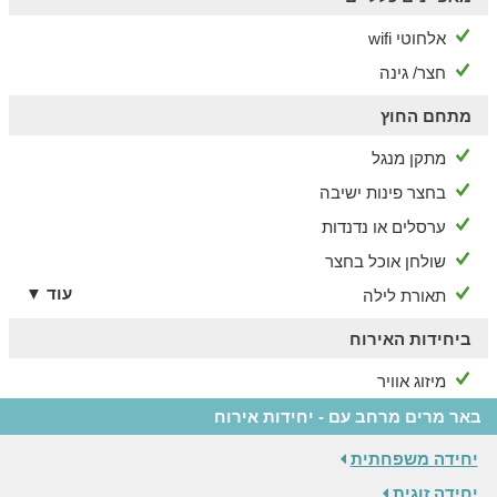
אלחוטי wifi
חצר/ גינה
מתחם החוץ
מתקן מנגל
בחצר פינות ישיבה
ערסלים או נדנדות
שולחן אוכל בחצר
עוד ▼
תאורת לילה
ביחידות האירוח
מיזוג אוויר
באר מרים מרחב עם - יחידות אירוח
יחידה משפחתית
יחידה זוגית