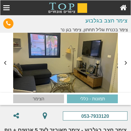
צימר חצב בגלבוע
צימר בכנרת וגליל תחתון, צימר בגן נר
תמונות - כללי
הצימר
053-7933120
צימר חצב בגלבוע - צימר מאובזר לעד 5 אנשים + נוף