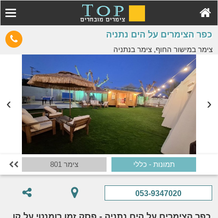
כפר הצימרים על הים נתניה
צימר במישור החוף, צימר בנתניה
תמונות - כללי
צימר 801

053-9347020
כפר הצימרים על הים נתניה - פסק זמן רומנטי על קו