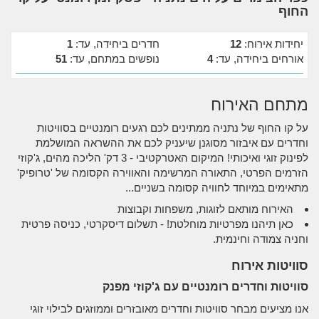
החוף
יחידות אירוח:
12
חדרים ביחידה, עד:
1
אורחים ביחידה, עד:
4
נופשים במתחם, עד:
51
מתחם האירוח
על קו החוף של נתניה ממתינים לכם רגעים רומנטיים בסוויטות
וחדרים עם איבזור מסוגנן שיעניק לכם את ההשראה המושלמת
לפינוק זוגי ואיכותי! המיקום האטרקטיבי - 3 דק' הליכה מהים, ג'קוזי
הזרמים הפרטי, התאורה המרשימה והאווירה הקסומה של 'טרופיק'
מתאימים במיוחד לחוויה קסומה בשניים...
האירוח מותאם לזוגות, משפחות וקבוצות
כאן תיהנו מפרטיות מוחלטת! - תשלום דיסקרטי, כניסה פרטית
וחניה צמודה וחינמית.
סוויטות אירוח
סוויטות וחדרים רומנטיים עם ג'קוזי מפנק
אנו מציעים מבחר סוויטות וחדרים מאובזרים וממוזגים לבילוי זוגי