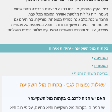
בימי הקיץ החמים, אין כמו רחצה מרעננת בבריכה תחת שמש
נעימה, רוח גלילית מלטפת ואווירה קסומה מכל עבר.
החצר שוכנת בלב גינה כפרית מטופחת ומוריקה, בה תיהנו גם
מפינות חמד, מיטות שיזוף ונדנדות – והכל במעטפת של צמחייה
עשירה, עצי נוי ופרחים ססגוניים המעניקים שלווה כפרית מושלמת.
בקתות מול השקיעה - יחידות אירוח
הסוויטה
הסטודיו
בריכת השחיה והנוף
שאלות נפוצות לגבי- בקתות מול השקיעה
האם יש חניה לרכב ב- בקתות מול השקיעה?
יש חניה ב- בקתות מול השקיעה והיא בחינם, על פי רוב היא