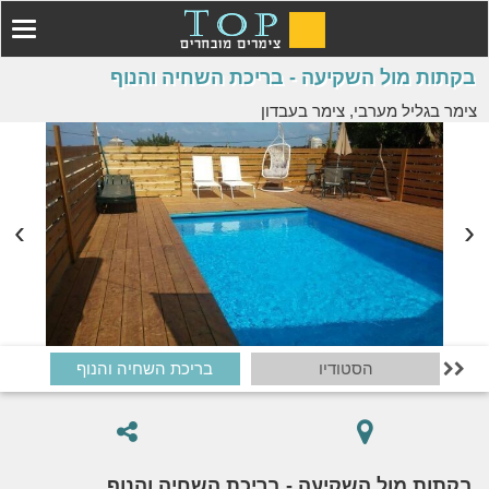
בקתות מול השקיעה - בריכת השחיה והנוף
צימר בגליל מערבי, צימר בעבדון
הסטודיו
בריכת השחיה והנוף

בקתות מול השקיעה - בריכת השחיה והנוף