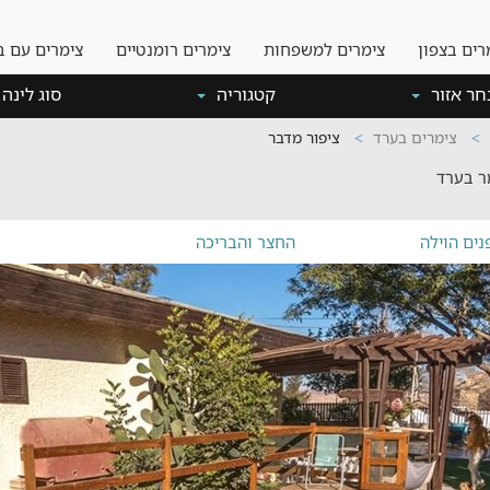
רים בצפון
צימרים למשפחות
צימרים רומנטיים
צימרים עם ב
חר אזור
קטגוריה
סוג לינה
צימרים בערד
ציפור מדבר
ר בערד
נים הוילה
החצר והבריכה