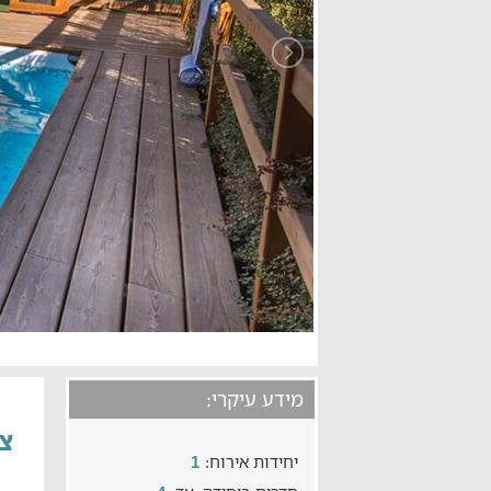
מידע עיקרי:
צי
יחידות אירוח:
1