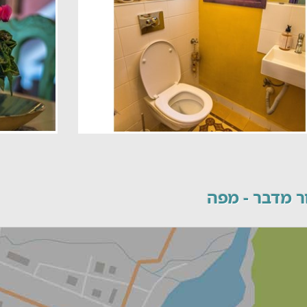
ר מדבר - מפה