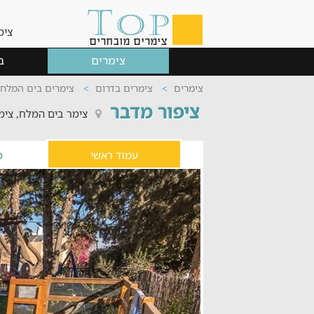
צימ
צימרים
ב
צימרים
צימרים בדרום
צימרים בים המלח
ציפור מדבר
צימר בים המלח, צימ
עמוד ראשי
פ