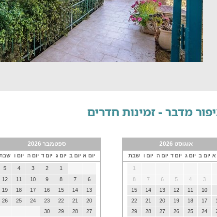
פור מדבר - זמינות חדרים
אוגוסט 2026
ספטמבר 2026
 א
יום ב
יום ג
יום ד
יום ה
יום ו
שבת
יום א
יום ב
יום ג
יום ד
יום ה
יום ו
שבת
5
4
3
2
1
1
12
11
10
9
8
7
6
8
7
6
5
4
3
19
18
17
16
15
14
13
15
14
13
12
11
10
26
25
24
23
22
21
20
22
21
20
19
18
17
30
29
28
27
29
28
27
26
25
24