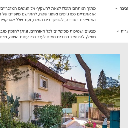
מתוך המתחם תוכלו לצאת להשקיף אל הנופים המדבריים המ
ביבה
או אתגריים כמו ג'יפים ואופני שטח, להתרשם מיופיים של 
המטיילים בסביבה, לשכשך בים המלח, ועוד שלל אטרקציות ו
מצעים ושמיכות מסופקים לכל האורחים, וניתן להזמין מגבות 
רות
מומלץ להצטייד בבגדים חמים לערב בכל עונות השנה, מכיוון