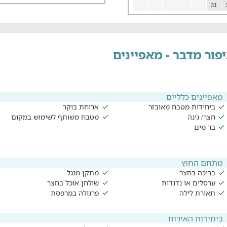
31
פור מדבר - מאפיינים
מאפיינים כלליים
ביחידות מטבח מאובזר
ארוחת בוקר
חצר/ גינה
מטבח משותף לשימוש במקום
בר מים
מתחם החוץ
בריכה בחצר
מתקן מנגל
ערסלים או נדנדות
שולחן אוכל בחצר
תאורת לילה
פרגולה במרפסת
ביחידות האירוח