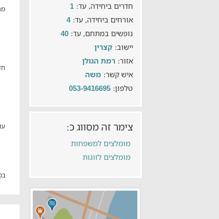
חדרים ביחידה, עד:
1
מת
אורחים ביחידה, עד:
4
נופשים במתחם, עד:
40
יישוב:
קצרין
אזור:
רמת הגולן
חד
איש קשר:
משה
טלפון:
053-9416695
צימר זה מסווג כ:
עו
מומלצים למשפחות
מומלצים לזוגות
בס