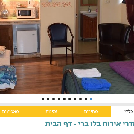
כללי
מחירים
זמינות
מאפיינים
רי אירוח בלו ברי - דף הבית