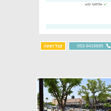
אלחוטי wifi
קבל הצעה
053-9416695