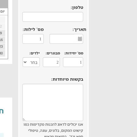
טלפון:
יום
2
תאריך:
מס' לילות:
9
16
23
מס' יחידות:
מבוגרים:
ילדים:
30
בקשות מיוחדות:
חד
אנו יכולים לדאוג להכנות מקדימות כמו
קישוט המקום, בלונים, עוגה, טיפולי
ספא וכד' , בתיאום מראש.