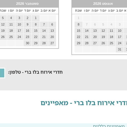
אוגוסט 2026
ספטמבר 2026
 א
יום ב
יום ג
יום ד
יום ה
יום ו
שבת
יום א
יום ב
יום ג
יום ד
יום ה
יום ו
שבת
5
4
3
2
1
1
12
11
10
9
8
7
6
8
7
6
5
4
3
19
18
17
16
15
14
13
15
14
13
12
11
10
26
25
24
23
22
21
20
22
21
20
19
18
17
30
29
28
27
29
28
27
26
25
24
31
חדרי אירוח בלו ברי - טלפון:
רי אירוח בלו ברי - מאפיינים
מאפיינים כלליים