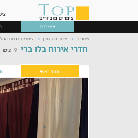
צימ
צימרים
ב
צימרים
צימרים בצפון
צימרים ברמת הגולן
חדרי אירוח בלו ברי
צימר ב
עמוד ראשי
חד