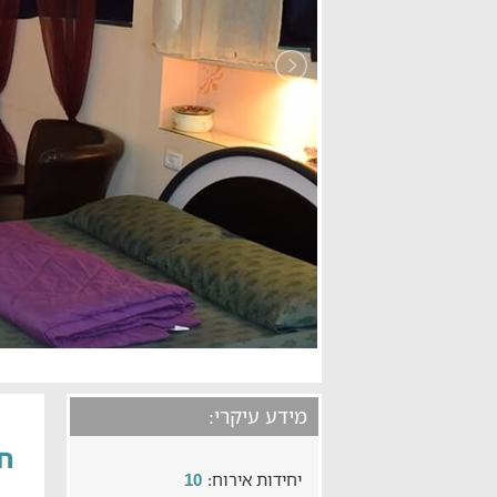
מידע עיקרי:
חד
יחידות אירוח:
10