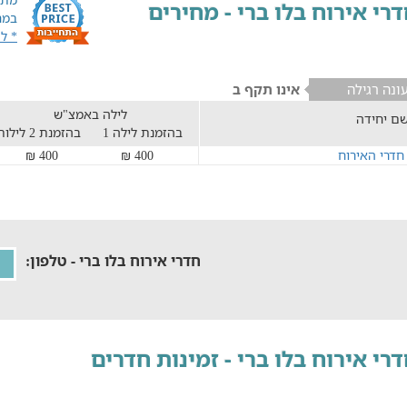
רי אירוח בלו ברי - מחירים
במח
* ל
ונה רגילה
אינו תקף ב
לילה באמצ"ש
ם יחידה
בהזמנת לילה 1
בהזמנת 2 לילות
חדרי האירוח
400 ₪
400 ₪
חדרי אירוח בלו ברי - טלפון:
רי אירוח בלו ברי - זמינות חדרים