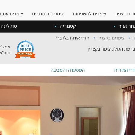
רים בצפון
צימרים למשפחות
צימרים רומנטיים
צימרים עם ב
חר אזור
קטגוריה
סוג לינה
צימרים בקצרין
חדרי אירוח בלו ברי
אמצ"ש: 00
רמת הגולן, צימר בקצרין
סופ"ש: 00
רי האירוח
המסעדה והסביבה