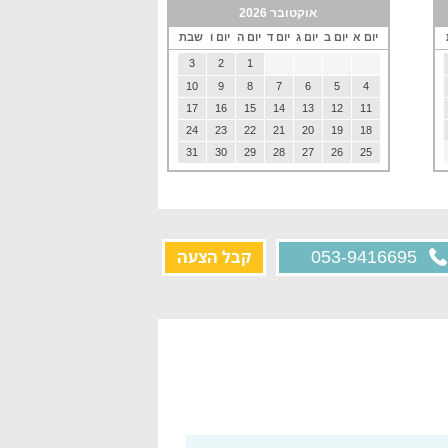
אוקטובר 2026
יום א
יום ב
יום ג
יום ד
יום ה
יום ו
שבת
3
2
1
10
9
8
7
6
5
4
17
16
15
14
13
12
11
24
23
22
21
20
19
18
31
30
29
28
27
26
25
קבל הצעה
053-9416695