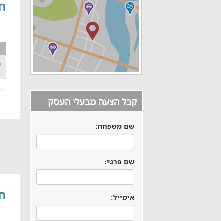
חד
ע
ש
קבל הצעה מבעלי העסק
שם משפחה:
שם פרטי:
חד
אימייל: