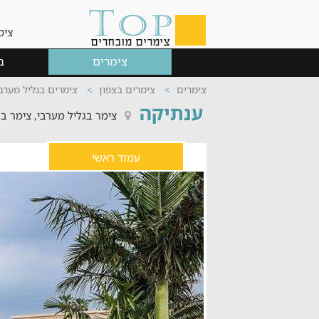
צימ
צימרים
ב
צימרים
צימרים בצפון
צימרים בגליל מערב
ענתיקה
צימר בגליל מערבי, צימר בב
עמוד ראשי
ס