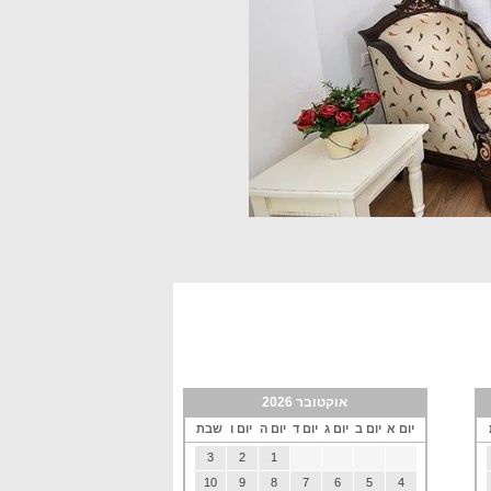
אוקטובר 2026
יום א
יום ב
יום ג
יום ד
יום ה
יום ו
שבת
3
2
1
10
9
8
7
6
5
4