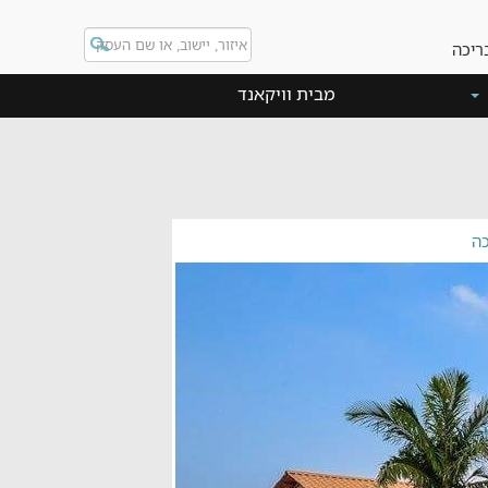
ריכה
מבית וויקאנד
ה