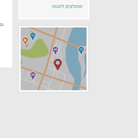
מומלצים לזוגות
בס