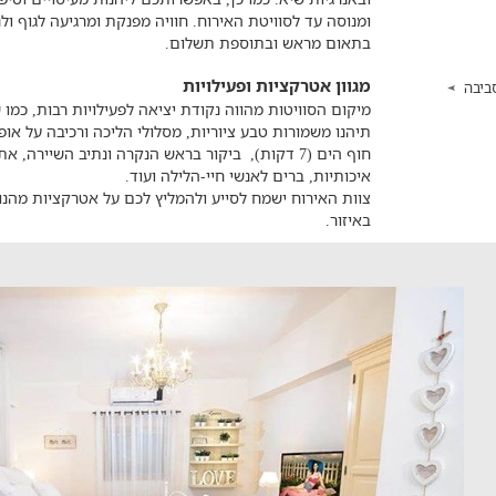
ומנוסה עד לסוויטת האירוח. חוויה מפנקת ומרגיעה לגוף ול
בתאום מראש ובתוספת תשלום.
מגוון אטרקציות ופעילויות
ביבה
מיקום הסוויטות מהווה נקודת יציאה לפעילויות רבות, כמו
תיהנו משמורות טבע ציוריות, מסלולי הליכה ורכיבה על אופנ
חוף הים (7 דקות), ביקור בראש הנקרה ונתיב השיירה
איכותיות, ברים לאנשי חיי-הלילה ועוד.
צוות האירוח ישמח לסייע ולהמליץ לכם על אטרקציות מהנות
באיזור.