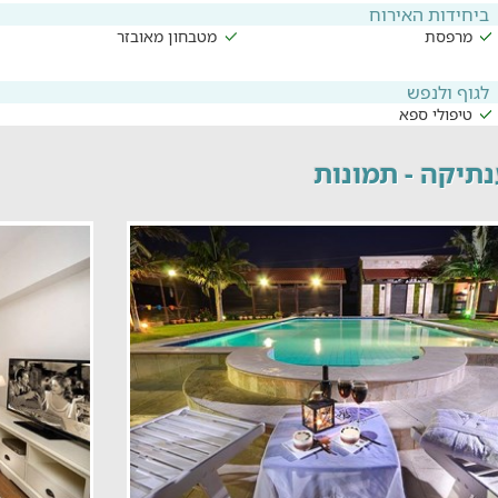
ביחידות האירוח
מרפסת
מטבחון מאובזר
לגוף ולנפש
טיפולי ספא
תיקה - תמונות