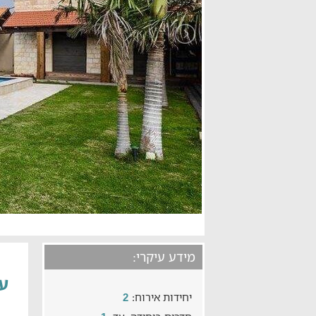
מידע עיקרי:
ענ
יחידות אירוח:
2