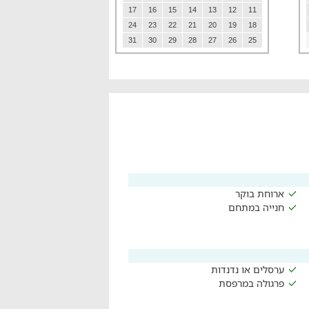
17
16
15
14
13
12
11
24
23
22
21
20
19
18
31
30
29
28
27
26
25
ארוחת בוקר
חנייה במתחם
ערסלים או נדנדות
פרגולה במרפסת