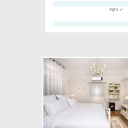
ג'קוזי