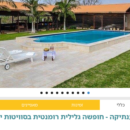
כללי
זמינות
מאפיינים
תיקה - חופשה גלילית רומנטית בסוויטות י