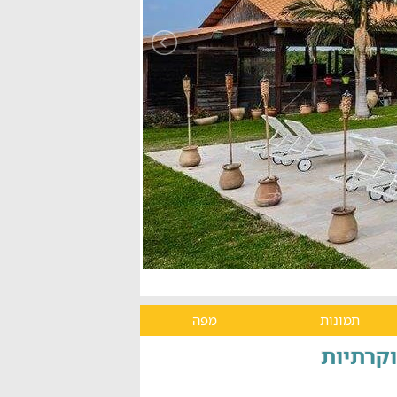
תמונות
מפה
וקרתיות