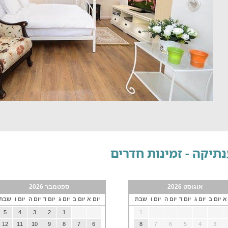
תיקה - זמינות חדרים
אוגוסט 2026
ספטמבר 2026
 א
יום ב
יום ג
יום ד
יום ה
יום ו
שבת
יום א
יום ב
יום ג
יום ד
יום ה
יום ו
שבת
5
4
3
2
1
1
12
11
10
9
8
7
6
8
7
6
5
4
3