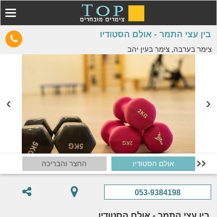
בין עצי התמר - אולם הסטודיו
צימר בערבה, צימר בעין יהב
אולם הסטודיו
החצר והבריכה

053-9384198
בין עצי התמר - אולם הסטודיו