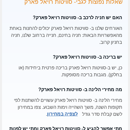
שאלות נפוצות לגבי- סוויטות רויאל פארק
האם יש חניה לרכב ב- סוויטות רויאל פארק?
האורחים שלנו ב- סוויטות רויאל פארק יכולים להחנות באחת
מהאפשרויות הבאות: חניה בחינם, חנייה ברחוב שלנו, חניה
בחניון קרוב.
יש בריכה ב- סוויטות רויאל פארק?
כן, יש ב-סוויטות רויאל פארק בריכה פרטית ביחידות (או
בחלקן). מגבות בריכה מסופקות.
מה מחירי הלינה ב- סוויטות רויאל פארק?
מחירי הלינה ב- סוויטות רויאל פארק עשויים להשתנות לפי
תקופות השנה, משך השהייה וימות השבוע. צפו במחירון
לשם קבלת סדר גודל
לצפיה במחירון
.
מתי אפשר להגיע ל- סוויטות רויאל פארק ומתי יש לפנות