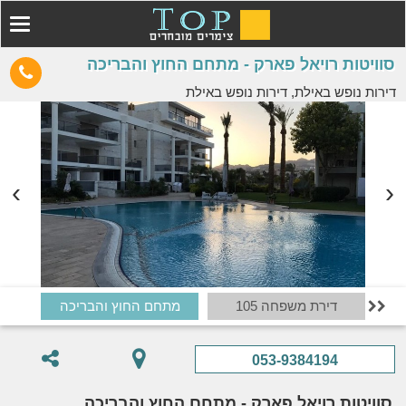
סוויטות רויאל פארק - מתחם החוץ והבריכה
דירות נופש באילת, דירות נופש באילת
דירת משפחה 105
מתחם החוץ והבריכה

053-9384194
סוויטות רויאל פארק - מתחם החוץ והבריכה