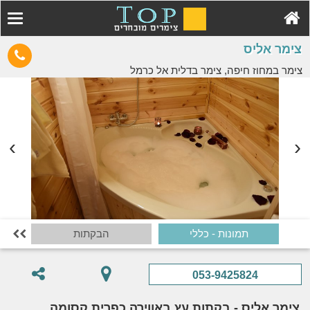
צימר אליס
צימר במחוז חיפה, צימר בדלית אל כרמל
תמונות - כללי
הבקתות

053-9425824
צימר אליס - בקתות עץ באווירה כפרית קסומה