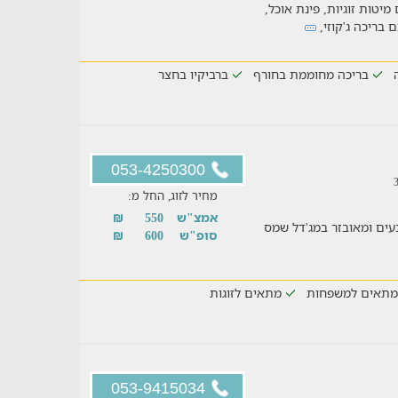
יטות זוגיות, פינת אוכל,
בריכה ג'קוזי,
בריכה מחוממת בחורף
ברביקיו בחצר
053-4250300
מחיר לזוג, החל מ:
אמצ"ש
550
₪
חם אירוח נעים ומאובזר במג'דל שמס
סופ"ש
600
₪
מתאים למשפחות
מתאים לזוגות
053-9415034