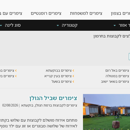
רים בצפון
צימרים למשפחות
צימרים רומנטיים
צימרים עם ב
 אזור
קטגוריה
סוג לינה
צים לקבוצות בחרמון
צימרים באל רום
צימרים בבוקעתא
צימרים בכ
צימרים במטולה
צימרים בעין קנייא
צימרים בע
צימרים בשאר ישוב
צימרים בשעל
צימרים שביל הגולן
צימרים לקבוצות ברמת הגולן, בוקעתא
| 02/08/2026
מתחם אירוח מושלם לקבוצות עם שלוש בקתות
לאירוח של שלושה מבוגרים או זוג עם ילד נוס