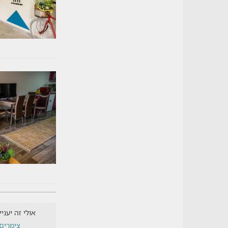
אולי זה יעני
צימרים