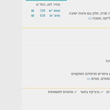
מחיר לזוג, החל מ:
אמצ"ש
550
₪
וגית, סלון עם פינות ישיבה
סופ"ש
650
₪
פליקס, מטבח
 צימרים מרווחים המוקפים
 סוסים, נופים
ים
ברביקיו בחצר
מתאים למשפחות