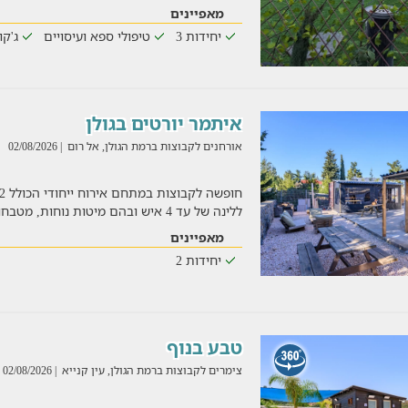
מאפיינים
יחידות 3
טיפולי ספא ועיסויים
ג'קו
איתמר יורטים בגולן
אורחנים לקבוצות ברמת הגולן, אל רום
| 02/08/2026
ללינה של עד 4 איש ובהם מיטות נוחות, מטבחון מאובזר, חדר רח
מאפיינים
יחידות 2
טבע בנוף
צימרים לקבוצות ברמת הגולן, עין קנייא
| 02/08/2026