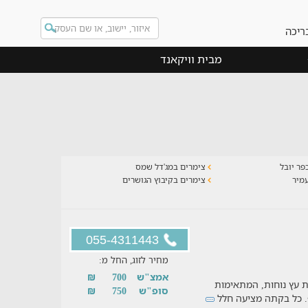
ריכה
מבית וויקאנד
פר יובל
צימרים במג'דל שמס
מיר
צימרים בקיבוץ הגושרים
055-4311443
מחיר לזוג, החל מ:
אמצ"ש
700
₪
 עץ נוחות, המתאימות
סופ"ש
750
₪
ף. כל בקתה מציעה חלל