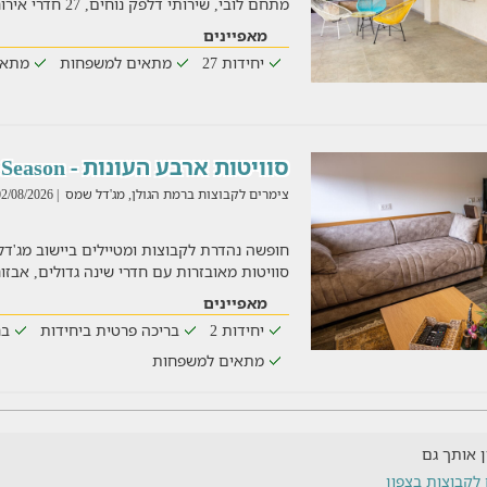
מתחם לובי, שירותי דלפק נוחים, 27 חדרי אירוח נעימים,
מאפיינים
יחידות 27
מתאים למשפחות
מתאי
סוויטות ארבע העונות - Four Season
צימרים לקבוצות ברמת הגולן, מג'דל שמס
| 02/08/2026
סוויטות מאובזרות עם חדרי שינה גדולים, אבזו
מאפיינים
יחידות 2
בריכה פרטית ביחידות
בר
מתאים למשפחות
ין אותך גם
 לקבוצות בצפון