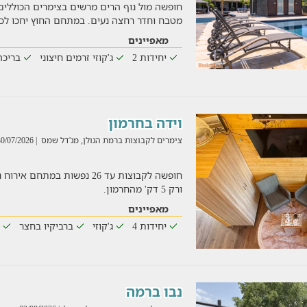
חופשה מול נוף הרים מרשים בצימרים הכוללים מ
מטבח וחדר רחצה נעים. במתחם החוץ יחכו לכם 
מאפיינים
יחידות 2
ג'קוזי זרמים חיצוני
בריכה
וידה בחרמון
צימרים לקבוצות ברמת הגולן, מג'דל שמס
| 30/07/2026
חופשה לקבוצות עד 26 נפשות במת
ורק 5 דק' מהחרמון.
מאפיינים
יחידות 4
ג'קוזי
ברביקיו בחצר
נבו ברמה