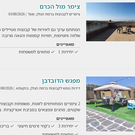
צימר מול הכרם
צימרים לקבוצות ברמת הגולן, שעל
| 03/08/2026
המתחם ערוך גם לאירוח של קבוצות מטיילים ו
שלווה וחמימות, חוויות קסומות והנאה מרובה
מאפיינים
יחידות 1
מתאים למשפחות
מפגש הדובדבן
דירות נופש לקבוצות ברמת הגולן, בוקעתא
| 03/08/2026
שקטים, מהנים ונמצאים בסביבת אטרקציות. ב
מאפיינים
יחידות 3
ג'קוזי זרמים חיצוני
בריכה
מתאים למשפחות