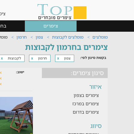
צימ
צימרים
בחר
מומלצים
מומלצים לקבוצות
צפון
חרמון
מומל
צימרים בחרמון לקבוצות
בקשת סינון לפי:
צפון
חרמון
לקבוצות
x
x
x
סינון צימרים:
ישוב:
איזור
צימרים בצפון
צימרים במרכז
צימרים בדרום
סיווג