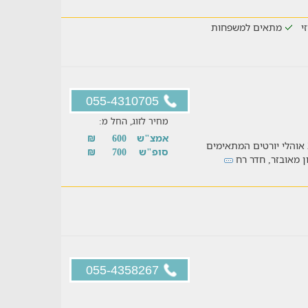
זי
מתאים למשפחות
055-4310705
מחיר לזוג, החל מ:
אמצ"ש
600
₪
חופשה לקבוצות במתחם אירוח ייחודי הכולל 2 אוהלי יורטים המתאימים
סופ"ש
700
₪
055-4358267