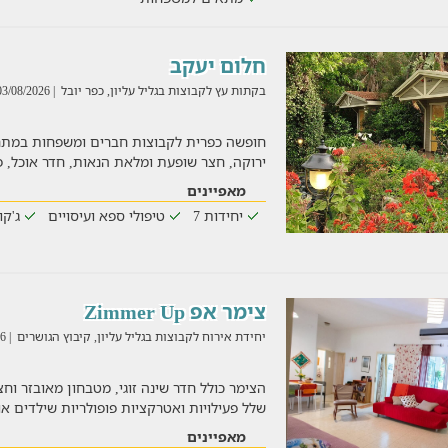
חלום יעקב
בקתות עץ לקבוצות בגליל עליון, כפר יובל
| 03/08/2026
חופשה כפרית לקבוצות חברים ומשפחות במת
ירוקה, חצר שופעת ומלאת הנאות, חדר אוכל, 
מאפיינים
יחידות 7
טיפולי ספא ועיסויים
ג'קו
צימר אפ Zimmer Up
יחידת אירוח לקבוצות בגליל עליון, קיבוץ הגושרים
| 03/08/2026
הצימר כולל חדר שינה זוגי, מטבחון מאובזר וח
שלל פעילויות ואטרקציות פופולריות שילדים או
מאפיינים