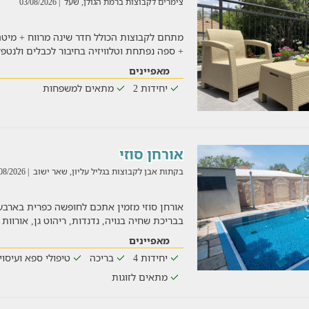
צימרים לקבוצות ברמת הגולן, שעל
| 03/08/2026
מתחם לקבוצות הכולל חדר שינה מרווח + מיטה ז
+ ספה נפתחת וטלוויזיה בחיבור לכבלים ולנט
מאפיינים
יחידות 2
מתאים למשפחות
אורחן סוזי
בקתות אבן לקבוצות בגליל עליון, שאר ישוב
| 03/08/2026
אורחן סוזי מזמין אתכם לחופשה כפרית בארבע
בבריכת שחיה בנויה, נדנדות, ריהוט גן, אורוות
מאפיינים
יחידות 4
בריכה
טיפולי ספא ועיסוי
מתאים לזוגות