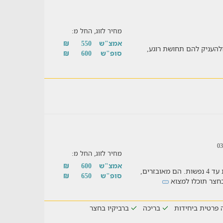
מחיר לזוג, החל מ:
אמצ"ש
550
₪
להעניק להם תחושת רוגע,
סופ"ש
600
₪
מחיר לזוג, החל מ:
אמצ"ש
600
₪
2 צימרים המתאימים לזוגות, משפחות וקבוצות עד 4 נפשות. הם מאובזרים,
סופ"ש
650
₪
חצר תוכלו למצוא
 פרטית ביחידות
בריכה
ברביקיו בחצר